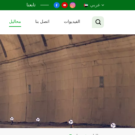
عربي
تابعنا
الفيديوات
اتصل بنا
محاليل
English
Français
Русский
Español
عربي
Tiếng Việt
中文