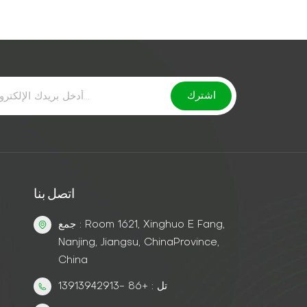
المتدهور، أو الجص ضعيف الالتصاق الذي قد ي...
اتصل بنا
جمع : Room 1621, Xinghuo E Fang,
Nanjing, Jiangsu, ChinaProvince,
China
تل : +86 -13913942913