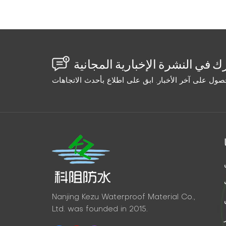
لتطبيقات لآلات الحقن وملحقاتها. انقر فوق الصورة
>>>>> I. التطبيقات الشائعة لآلات الحقن وملح...
Nanjing Kezu Waterproof Material Co.,
Ltd. was founded in 2015.