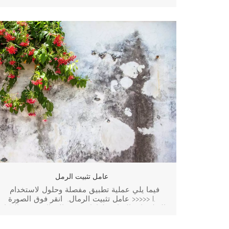
وتستخدم على نطاق واسع في البناء لعزل الأسطح
والأقبية والحمامات والجدران الخارجية. فيما يلي
نظرة عامة على العمليات وحلول التطبيقات لطلاءات
PU المقاومة للماء. انقر فوق الصورة >>>>> I.
التطبي...
عامل تثبيت الرمل
فيما يلي عملية تطبيق مفصلة وحلول لاستخدام
عامل تثبيت الرمال. انقر فوق الصورة >>>>> I.
التطبيقات الشائعة لعامل تثبيت الرمال تقوية الركائز
الضعيفة: يستخدم على الأسطح مثل طبقات
المعجون منخفضة القوة، أو طبقات الملاط الأسمنتي