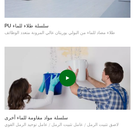
PU سلسلة طلاء للماء
طلاء مضاد للماء من البولي يوريثان عالي المرونة متعدد الوظائف
سلسلة مواد مقاومة للماء أخرى
لاصق تثبيت الرمل / عامل تثبيت الرمل / عامل توحيد الرمل القوي