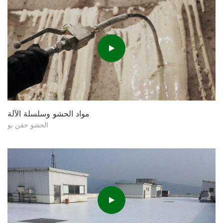
مواد الحشو وسلسلة الآلة
الحشو حقن بو