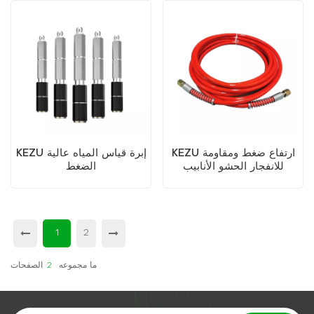
KEZU ارتفاع ضغط ومقاومة
KEZU إبرة قياس المياه عالية
للانفجار الحشو الأنابيب
الضغط
1
2
ما مجموعه
2
الصفحات