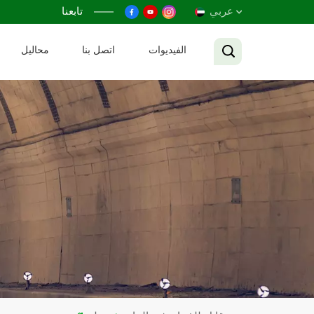
عربي
تابعنا
الفيديوات
اتصل بنا
محاليل
English
Français
Русский
Español
عربي
Tiếng Việt
中文