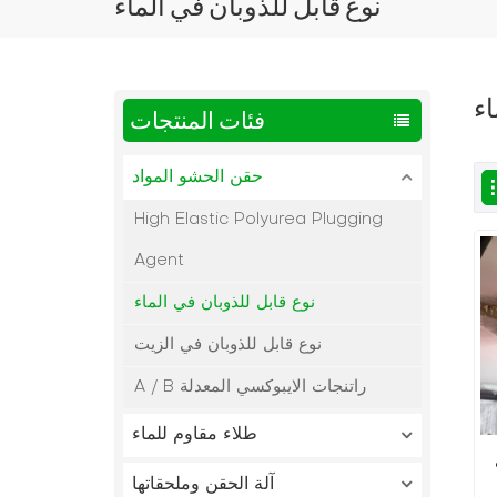
نوع قابل للذوبان في الماء
اء
فئات المنتجات
حقن الحشو المواد
High Elastic Polyurea Plugging
Agent
نوع قابل للذوبان في الماء
نوع قابل للذوبان في الزيت
A / B راتنجات الايبوكسي المعدلة
طلاء مقاوم للماء
آلة الحقن وملحقاتها