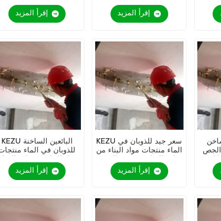
القابلة
KEZU
البولي يوريثين القابل
ء
للذوبان في الماء
إقرأ المزيد
إقرأ المزيد
 KEZU
KEZU سعر جيد للذوبان في
KEZU البائعين الساخنة
 الجص
الماء منتجات مواد البناء من
للذوبان في الماء منتجات
ابلة
مادة البولي يوريثين الجص
مواد البناء من مادة البول
ء
يوريثين الجص
إقرأ المزيد
إقرأ المزيد