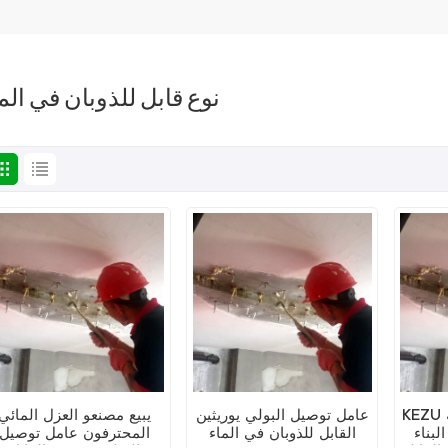
نوع قابل للذوبان في الم
KEZU مورد المواد المقاومة
عامل توصيل البولي يوريثين
يبيع مصنعو العزل المائي
لبناء
القابل للذوبان في الماء
المحترفون عامل توصيل