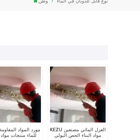
نوع قابل للذوبان في الماء
وطن
KEZU العزل المائي مصنعين
مواد البناء الجص البولي
للماء منتجات مواد ا