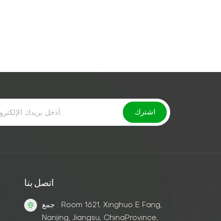
اتصل بنا
جمع : Room 1621, Xinghuo E Fang,
Nanjing, Jiangsu, ChinaProvince,