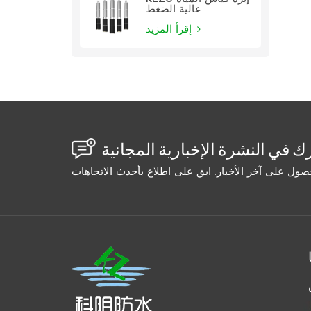
عالية الضغط
إقرأ المزيد