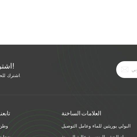
اشترك في النشرة الإخبارية المجانية!
اشترك للحصول على آخر الأخبار. ابق على اطلاع بأحدث الاتجاهات.
العلامات الساخنة
تابعنا
البولي يوريثين للماء وعامل التوصيل
وطن