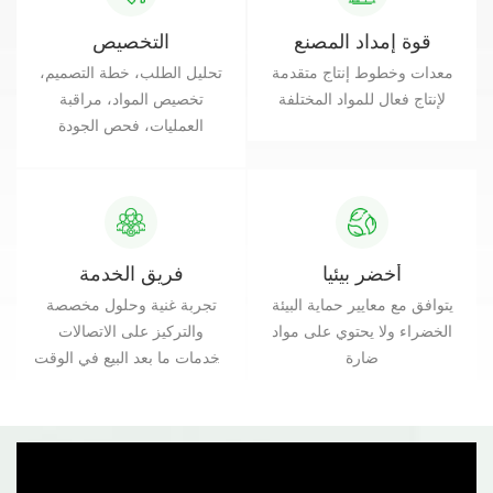
قوة إمداد المصنع
التخصيص
معدات وخطوط إنتاج متقدمة
تحليل الطلب، خطة التصميم،
لإنتاج فعال للمواد المختلفة
تخصيص المواد، مراقبة
العمليات، فحص الجودة
أخضر بيئيا
فريق الخدمة
يتوافق مع معايير حماية البيئة
تجربة غنية وحلول مخصصة
الخضراء ولا يحتوي على مواد
والتركيز على الاتصالات
ضارة
وخدمات ما بعد البيع في الوقت
المناسب