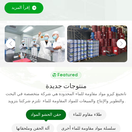
التمدد، والخزانات، والسقف، وما إلى ذلك،
إقرأ المزيد
Featured
منتوجات جديدة
نانجينغ كيزو مواد مقاومة للماء المحدودة هي شركة متخصصة في البحث
والتطوير والإنتاج والمبيعات للمواد المقاومة للماء. تلتزم شركتنا بتزويد
العملاء بحلول مقاومة للماء عالية الجودة لإطالة عمر المباني والهياكل.
طلاء مقاوم للماء
حقن الحشو المواد
سلسلة مواد مقاومة للماء أخرى
آلة الحقن وملحقاتها