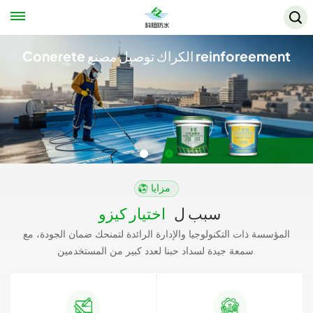
Conerete الكراك توصيل مصنع reinforeement
مزايا
سبب ل
اختيار كيزو
المؤسسة ذات التكنولوجيا والإدارة الرائدة لتمنحك ضمان الجودة، مع
سمعة جيدة لسداد حبنا لعدد كبير من المستخدمين.