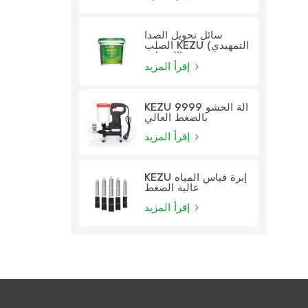
سائل تحويل الصدأ
الصلب KEZU (التمهيدي
الشفاف)
إقرأ المزيد
KEZU 9999 آلة الحشو
بالضغط العالي
إقرأ المزيد
KEZU إبرة قياس المياه
عالية الضغط
إقرأ المزيد