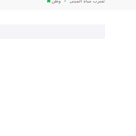
تسرب مياه المبنى
وطن