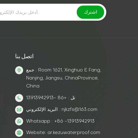
اتصل بنا
جمع : Room 1621, Xinghuo E Fang,
Nanjing, Jiangsu, ChinaProvince,
China
تل : +86 -13913942913
البريد الإلكتروني : njkzfs@163.com
Whatsapp : +86 -13913942913
Website: ar.kezuwaterproof.com