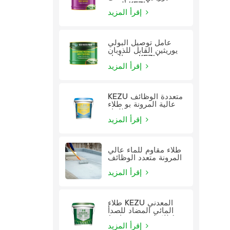
الزيت KEZU
إقرأ المزيد
عامل توصيل البولي
يوريثين القابل للذوبان
في الماء KEZU
إقرأ المزيد
KEZU متعددة الوظائف
عالية المرونة بو طلاء
للماء
إقرأ المزيد
طلاء مقاوم للماء عالي
المرونة متعدد الوظائف
إقرأ المزيد
طلاء KEZU المعدني
المائي المضاد للصدأ
(طلاء اثنين في واحد)
إقرأ المزيد