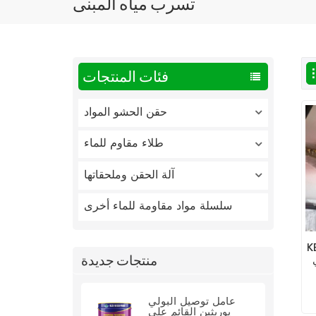
تسرب مياه المبنى
فئات المنتجات
حقن الحشو المواد
طلاء مقاوم للماء
آلة الحقن وملحقاتها
سلسلة مواد مقاومة للماء أخرى
لمقاومة
منتجات جديدة
عامل توصيل البولي
يوريثين القائم على