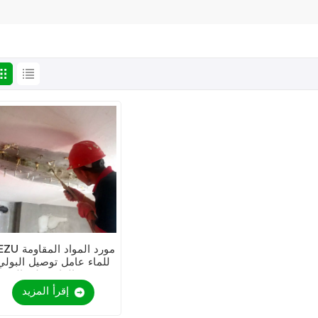
KEZU مورد المواد ا
للماء عامل توصيل البولي
يوريثين القائم على الزيت
إقرأ المزيد