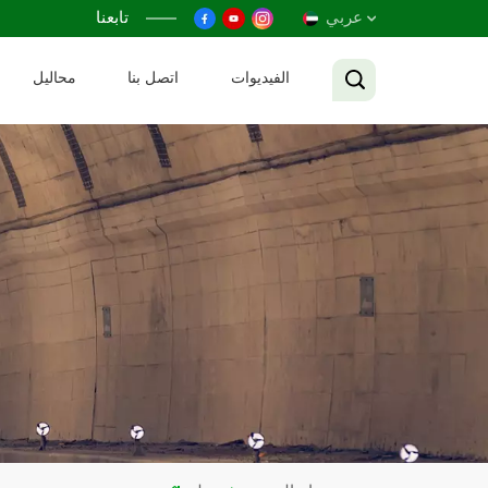
عربي
تابعنا
الفيديوات
اتصل بنا
محاليل
English
Français
Русский
Español
عربي
Tiếng Việt
中文