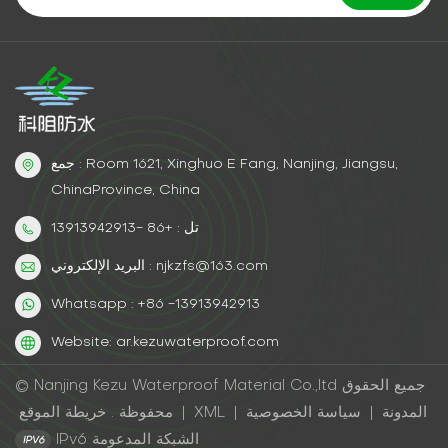
جمع : Room 1621, Xinghuo E Fang, Nanjing, Jiangsu,
ChinaProvince, China
تل : +86 -13913942913
البريد الإلكتروني : njkzfs@163.com
Whatsapp : +86 -13913942913
Website: ar.kezuwaterproof.com
© Nanjing Kezu Waterproof Material Co.,ltd جميع الحقوق
المدونة
|
سياسة الخصوصية
|
XML
|
خريطة الموقع
محفوظة .
IPv6 الشبكة المدعومة