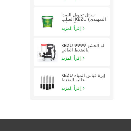
سائل تحويل الصدأ
الصلب KEZU (التمهيدي
الشفاف)
إقرأ المزيد
KEZU 9999 آلة الحشو
بالضغط العالي
إقرأ المزيد
KEZU إبرة قياس المياه
عالية الضغط
إقرأ المزيد