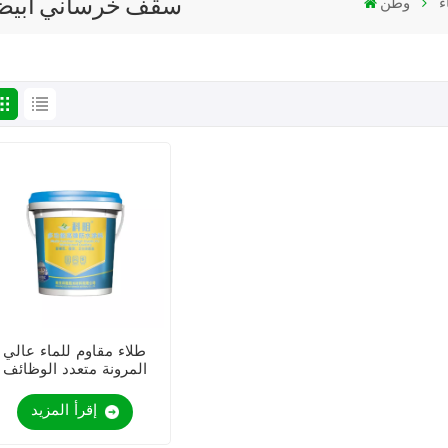
سقف خرساني أبيض ال
ء
وطن
طلاء مقاوم للماء عالي
المرونة متعدد الوظائف
إقرأ المزيد