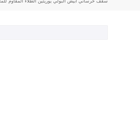
سقف خرساني أبيض البولي يوريثين الطلاء المقاوم للما