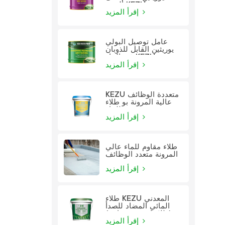
الزيت KEZU
إقرأ المزيد
عامل توصيل البولي
يوريثين القابل للذوبان
في الماء KEZU
إقرأ المزيد
KEZU متعددة الوظائف
عالية المرونة بو طلاء
للماء
إقرأ المزيد
طلاء مقاوم للماء عالي
المرونة متعدد الوظائف
إقرأ المزيد
طلاء KEZU المعدني
المائي المضاد للصدأ
(طلاء اثنين في واحد)
إقرأ المزيد