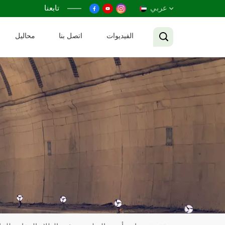
عربي
تابعنا
الفيديوات
اتصل بنا
محاليل
English
Français
Русский
Español
عربي
Tiếng Việt
中文