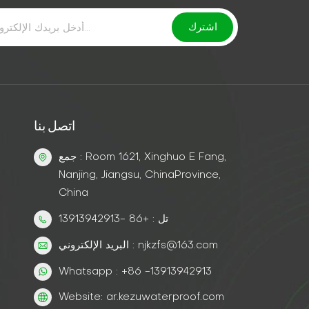
اتصل بنا
جمع : Room 1621, Xinghuo E Fang,
Nanjing, Jiangsu, ChinaProvince,
China
تل : +86 -13913942913
البريد الإلكتروني : njkzfs@163.com
Whatsapp : +86 -13913942913
Website: ar.kezuwaterproof.com