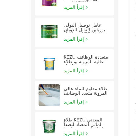
الزيت KEZU
إقرأ المزيد
عامل توصيل البولي
يوريثين القابل للذوبان
في الماء KEZU
إقرأ المزيد
KEZU متعددة الوظائف
عالية المرونة بو طلاء
للماء
إقرأ المزيد
طلاء مقاوم للماء عالي
المرونة متعدد الوظائف
إقرأ المزيد
طلاء KEZU المعدني
المائي المضاد للصدأ
(طلاء اثنين في واحد)
إقرأ المزيد