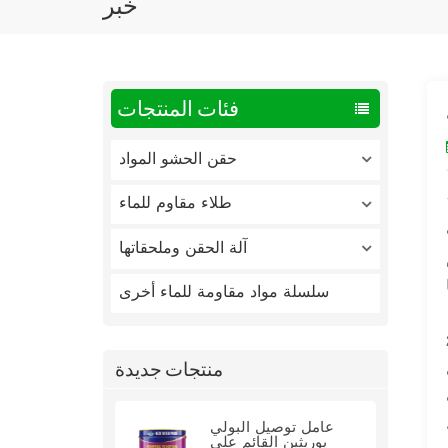
خبر
فئات المنتجات
حقن الحشو المواد
طلاء مقاوم للماء
آلة الحقن وملحقاتها
سلسلة مواد مقاومة للماء أخرى
منتجات جديدة
عامل توصيل البولي
يوريثين القائم على