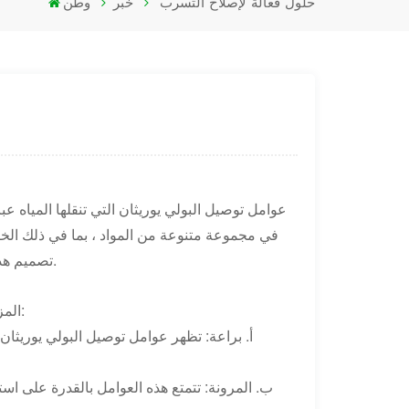
حلول فعالة لإصلاح التسرب
خبر
وطن
عوامل توصيل البولي يوريثان التي تنقلها المياه
في مجموعة متنوعة من المواد ، بما في ذلك الخر
تصميم هذه العوامل لتفريق المياه ، مما يجعلها صديقة للبيئة وسهلة التعامل معها.
2. المزايا الرئيسية لعوامل توصيل البولي يوريثان المنقولة عن طريق المياه:
أ. براعة: تظهر عوامل توصيل البولي يوريثان ا
ب. المرونة: تتمتع هذه العوامل بالقدرة على اس