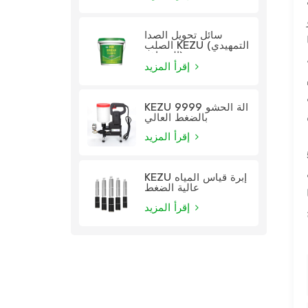
سائل تحويل الصدأ
الصلب KEZU (التمهيدي
الشفاف)
إقرأ المزيد
KEZU 9999 آلة الحشو
بالضغط العالي
إقرأ المزيد
KEZU إبرة قياس المياه
عالية الضغط
إقرأ المزيد