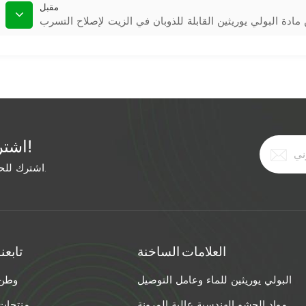
مقبل
ادة البولي يوريثين القابلة للذوبان في الزيت لإصلاح التسرب
اشترك في النشرة الإخبارية المجانية!
اشترك للحصول على آخر الأخبار. ابق على اطلاع بأحدث الاتجاهات.
العلامات الساخنة
تابعنا
البولي يوريثين للماء وعامل التوصيل
وطن
مواد الحشو الهندسية عالية المرونة
منتجات