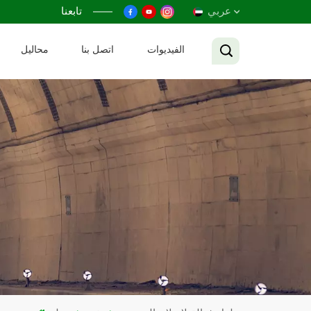
عربي
تابعنا
الفيديوات
اتصل بنا
محاليل
English
Français
Русский
Español
عربي
Tiếng Việt
中文