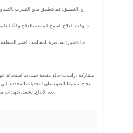
ج. التطبيق: قم بتطبيق مانع التسرب بالتساو
د. وقت العلاج: اسمح للمانعة بالعلاج وفقًا لتعل
ه. الاختبار: بعد فترة المعالجة ، اختبر المن
مشاركة دراسات حالة مقنعة حيث تم استخدام عوامل
بنجاح. تسليط الضوء على التحديات المحددة التي ت
بعد الإبداع. تشمل شهادات من العملاء الراضين أو الخبراء في الصناعات المعنية لتعزيز فعالية المنتج.