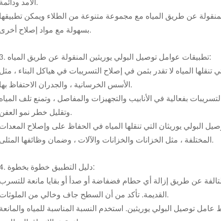
الأمد ودائمة.
المنقولة عن طريق المياه مع مجموعة متنوعة من الطلاء ويمكن تطبيقها
بسهولة مع مواد إصلاح أخرى.
3. تطبيقات عوامل توصيل البولي يوريثين المنقولة عن طريق المياه:
ي تنقلها المياه لا تقدر بثمن في إصلاح التسريبات في هياكل البناء ، مثل
الأسس الخرسانية ، والجدران الاحتفاظ بها.
تسريبات بفعالية في الأنابيب والتجهيزات والمفاصل ، وتمنع تلف المياه
وتقليل خطر نمو العفن.
يل البولي يوريثان التي تنقلها المياه في الحفاظ على وإصلاح المعدات
المختلفة ، مثل الخزانات والخزانات والآلات ، وضمان وظائفها المثلى.
4. دليل التطبيق خطوة بخطوة:
تالفة عن طريق إزالة أي حطام فضفاضة أو صدأ أو بقايا مانعة للتسرب
القديمة. تأكد من أن السطح جاف وخالي من الملوثات.
عامل توصيل البولي يوريثين. استخدم النسبة المناسبة للمياه والمانعة