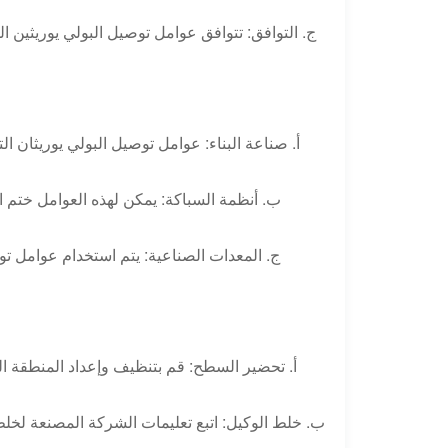
ج. التوافق: تتوافق عوامل توصيل البولي يوريثين 
أ. صناعة البناء: عوامل توصيل البولي يوريثان الت
ب. أنظمة السباكة: يمكن لهذه العوامل ختم ال
ج. المعدات الصناعية: يتم استخدام عوامل توص
أ. تحضير السطح: قم بتنظيف وإعداد المنطقة ال
ب. خلط الوكيل: اتبع تعليمات الشركة المصنعة لخلط 