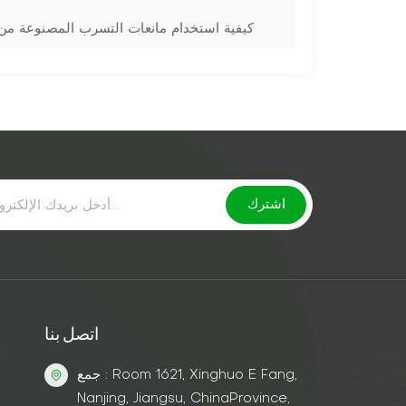
كيفية استخدام مانعات التسرب المصنوعة من م
اتصل بنا
جمع : Room 1621, Xinghuo E Fang,
Nanjing, Jiangsu, ChinaProvince,