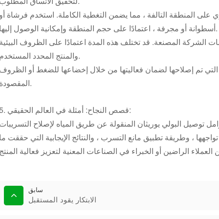
لتحقيق الاتساق المطلوب.
ي على المنطقة التالفة ، مما يضمن التغطية الكاملة. استخدم فرشاة أو
أسطوانة أو مجرفة ، اعتمادًا على حجم المنطقة وإمكانية الوصول إليها.
يمات الشركة المصنعة. قد تختلف هذه المدة اعتمادًا على الظروف البيئية
والمنتج المحدد المستخدم.
طقة التي تم إصلاحها لضمان فعاليتها من خلال إخضاعها للضغط أو الظروف
المقصودة.
5. قصص النجاح: أمثلة في العالم الحقيقي:
 توصيل البولي يوريثان المنقولة عن طريق المياه لإصلاح التسريبات
واجهها ، وطريقة تطبيق مانع التسرب ، والنتائج الإيجابية التي حققت ما
سابق
الابتكار يقود المستقبل