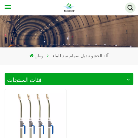
آلة الحشو تبديل صمام سد للماء
وطن
فئات المنتجات