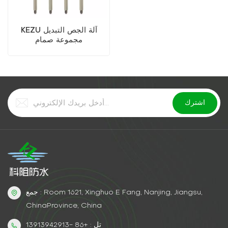
KEZU آلة الجص التبديل
مجموعة صمام
جمع : Room 1621, Xinghuo E Fang, Nanjing, Jiangsu,
ChinaProvince, China
تل : +86 -13913942913