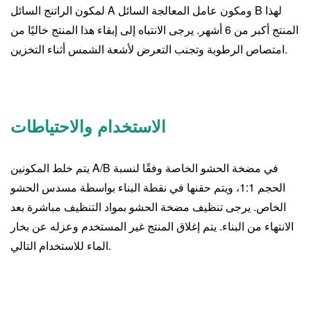
لمكون الراتنج السائل A ومكون عامل المعالجة السائل B لهذا
المنتج أكبر من 6 أشهر. يرجى الانتباه إلى إبقاء هذا المنتج خاليًا من
امتصاص الرطوبة وتجنب التعرض لأشعة الشمس أثناء التخزين.
الاستخدام والاحتياطات
يتم خلط المكونين A/B في مضخة الحشو الخاصة وفقًا لنسبة
الحجم 1:1، ويتم حقنها في نقطة البناء بواسطة مسدس الحشو
الخاص. يرجى تنظيف مضخة الحشو بمواد التنظيف مباشرة بعد
الانتهاء من البناء. يتم إغلاق المنتج غير المستخدم وعزله عن بخار
الماء للاستخدام التالي.