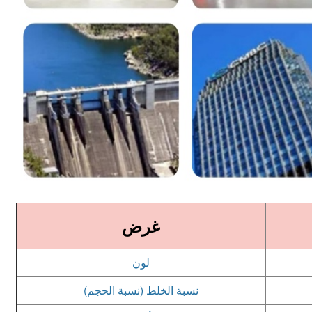
غرض
لون
نسبة الخلط (نسبة الحجم)