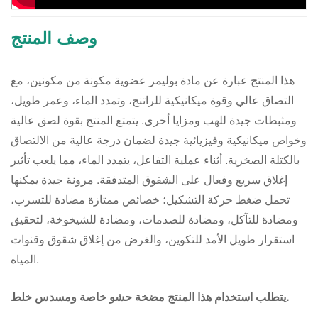
وصف المنتج
هذا المنتج عبارة عن مادة بوليمر عضوية مكونة من مكونين، مع
التصاق عالي وقوة ميكانيكية للراتنج، وتمدد الماء، وعمر طويل،
ومثبطات جيدة للهب ومزايا أخرى. يتمتع المنتج بقوة لصق عالية
وخواص ميكانيكية وفيزيائية جيدة لضمان درجة عالية من الالتصاق
بالكتلة الصخرية. أثناء عملية التفاعل، يتمدد الماء، مما يلعب تأثير
إغلاق سريع وفعال على الشقوق المتدفقة. مرونة جيدة يمكنها
تحمل ضغط حركة التشكيل؛ خصائص ممتازة مضادة للتسرب،
ومضادة للتآكل، ومضادة للصدمات، ومضادة للشيخوخة، لتحقيق
استقرار طويل الأمد للتكوين، والغرض من إغلاق شقوق وقنوات
المياه.
يتطلب استخدام هذا المنتج مضخة حشو خاصة ومسدس خلط.