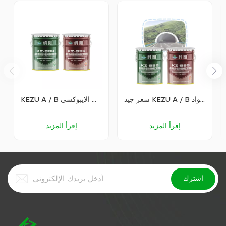
سعر جيد KEZU A / B تعديل راتنجات الايبوكسي الحشو المواد
KEZU A / B مادة الحشو المعدلة من راتنجات الايبوكسي
إقرأ المزيد
إقرأ المزيد