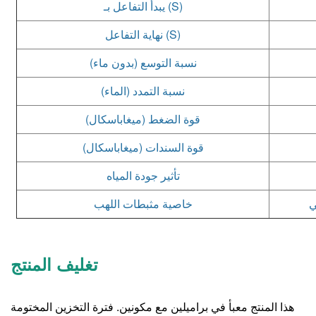
يبدأ التفاعل بـ (S)
نهاية التفاعل (S)
نسبة التوسع (بدون ماء)
نسبة التمدد (الماء)
قوة الضغط (ميغاباسكال)
قوة السندات (ميغاباسكال)
تأثير جودة المياه
خاصية مثبطات اللهب
تغليف المنتج
هذا المنتج معبأ في براميلين مع مكونين. فترة التخزين المختومة