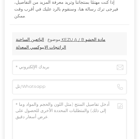
إذا كنت مهتمًا بمنتجاتنا وتريد معرفة المزيد من التفاصيل،
فيرجى ترك رسالة هنا، وسنقوم بالرد عليك في أقرب وقت
ممكن.
موضوع :
البائعين الساخنة KEZU A / B مادة الحشو
الراتنجات الايبوكسي المعدلة