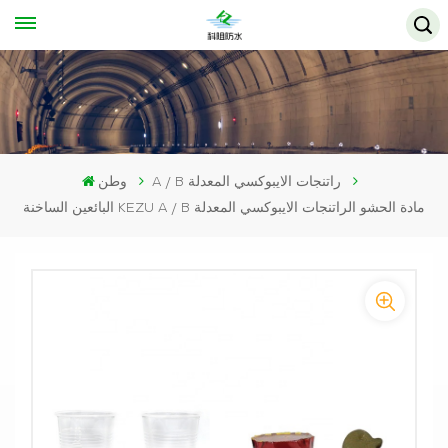
A / B راتنجات الايبوكسي المعدلة
وطن
البائعين الساخنة KEZU A / B مادة الحشو الراتنجات الايبوكسي المعدلة