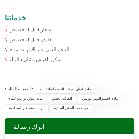
خدماتنا
√
شعار قابل للتخصيص
√
تغليف قابل للتخصيص
√
الدعم الفني عبر الإنترنت متاح
√
يمكن القيام بمشاريع البناء
العلامات الساخنة :
مادة البولي يوريثين الحشو للماء للبناء
مادة الحشو البولي يوريثين
النفاذية الحشو
مادة البولي يوريثين للماء
مواصفات الحشو النفاذية
مواد الحشو غير المتقلصة
اترك رسالة