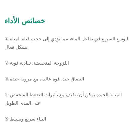
خصائص الأداء
① التوسع السريع في تفاعل الماء، مما يؤدي إلى حجب قناة المياه
بشكل فعال
② اللزوجة المنخفضة، نفاذية قوية
③ التصاق جيد، قوة عالية، مع مرونة جيدة
④ المتانة الجيدة يمكن أن تتكيف مع تأثيرات الضغط المنخفض
على المدى الطويل
⑤ البناء سريع وبسيط