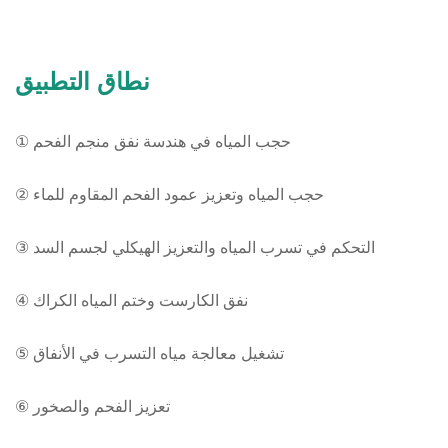
نطاق التطبيق
① حجب المياه في هندسة نفق منجم الفحم
② حجب المياه وتعزيز عمود الفحم المقاوم للماء
③ التحكم في تسرب المياه والتعزيز الهيكلي لجسم السد
④ نفق الكارست وختم المياه الكراك
⑤ تشغيل معالجة مياه التسرب في الأنفاق
⑥ تعزيز الفحم والصخور