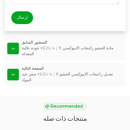
إرسال
المنشور السابق
جودة عالية KEZU A / B مادة الحشو راتنجات الايبوكسي
المعدلة
الصفحة التالية
سعر جيد KEZU A / B تعديل راتنجات الايبوكسي الحشو
المواد
Recommended
منتجات ذات صله