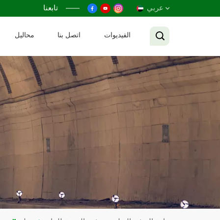
عربي
تابعنا
الفيديوات
اتصل بنا
محاليل
English
Français
Русский
Español
عربي
Tiếng Việt
中文