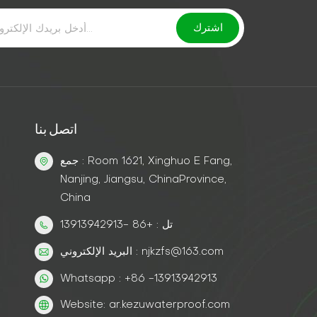
اتصل بنا
جمع : Room 1621, Xinghuo E Fang,
Nanjing, Jiangsu, ChinaProvince,
China
تل : +86 -13913942913
البريد الإلكتروني : njkzfs@163.com
Whatsapp : +86 -13913942913
Website: ar.kezuwaterproof.com