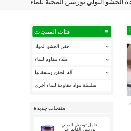
ة الحشو البولي يوريثين المحبة للماء
فئات المنتجات
حقن الحشو المواد
طلاء مقاوم للماء
آلة الحقن وملحقاتها
سلسلة مواد مقاومة للماء أخرى
ن
منتجات جديدة
عامل توصيل البولي
يوريثين القائم على