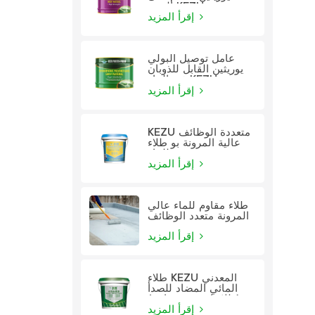
الزيت KEZU
إقرأ المزيد
عامل توصيل البولي
يوريثين القابل للذوبان
في الماء KEZU
إقرأ المزيد
KEZU متعددة الوظائف
عالية المرونة بو طلاء
للماء
إقرأ المزيد
طلاء مقاوم للماء عالي
المرونة متعدد الوظائف
إقرأ المزيد
طلاء KEZU المعدني
المائي المضاد للصدأ
(طلاء اثنين في واحد)
إقرأ المزيد