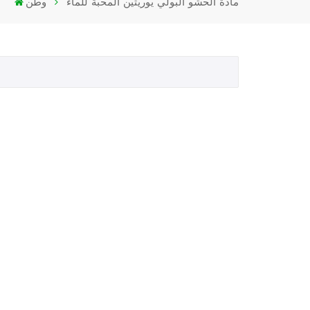
مادة الحشو البولي يوريثين المحبة للماء
وطن