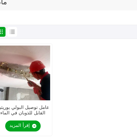
ماد
عامل توصيل البولي يوريثي
القابل للذوبان في الماء
KEZU
إقرأ المزيد