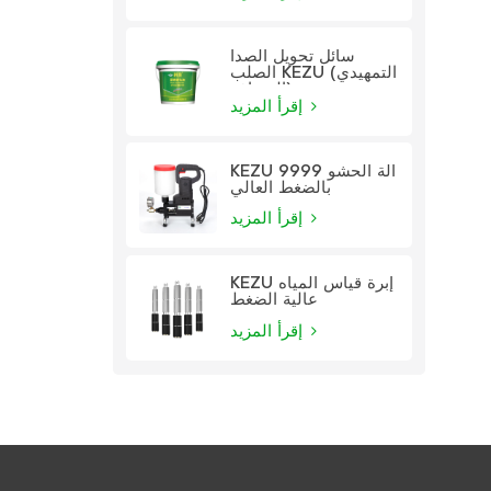
سائل تحويل الصدأ
الصلب KEZU (التمهيدي
الشفاف)
إقرأ المزيد
KEZU 9999 آلة الحشو
بالضغط العالي
إقرأ المزيد
KEZU إبرة قياس المياه
عالية الضغط
إقرأ المزيد