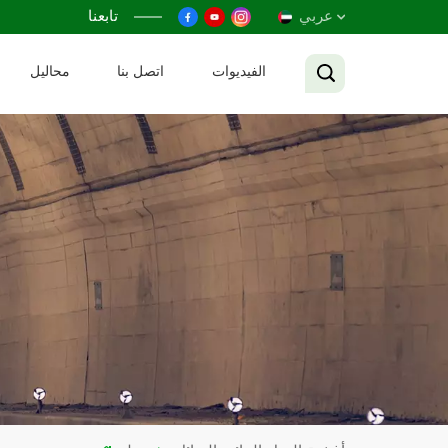
عربي
تابعنا
الفيديوات
اتصل بنا
محاليل
English
Français
Русский
Español
عربي
Tiếng Việt
中文