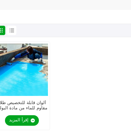
ألوان قابلة للتخصيص طلا
مقاوم للماء من مادة البول
يوريثين
إقرأ المزيد