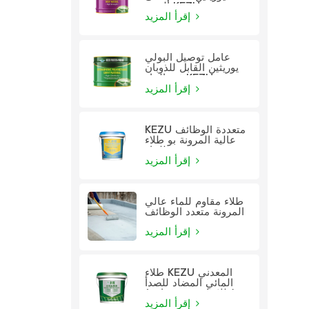
الزيت KEZU
إقرأ المزيد
عامل توصيل البولي
يوريثين القابل للذوبان
في الماء KEZU
إقرأ المزيد
KEZU متعددة الوظائف
عالية المرونة بو طلاء
للماء
إقرأ المزيد
طلاء مقاوم للماء عالي
المرونة متعدد الوظائف
إقرأ المزيد
طلاء KEZU المعدني
المائي المضاد للصدأ
(طلاء اثنين في واحد)
إقرأ المزيد