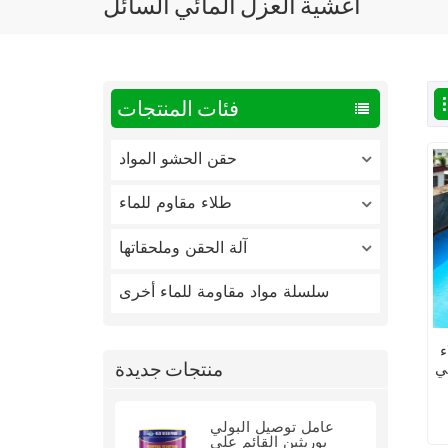
أغشية العزل المائي السائل
فئات المنتجات
حقن الحشو المواد
طلاء مقاوم للماء
آلة الحقن وملحقاتها
سلسلة مواد مقاومة للماء أخرى
ء
منتجات جديدة
ي
عامل توصيل البولي
يوريثين القائم على