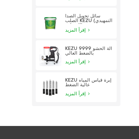
سائل تحويل الصدأ
الصلب KEZU (التمهيدي
الشفاف)
إقرأ المزيد
KEZU 9999 آلة الحشو
بالضغط العالي
إقرأ المزيد
KEZU إبرة قياس المياه
عالية الضغط
إقرأ المزيد