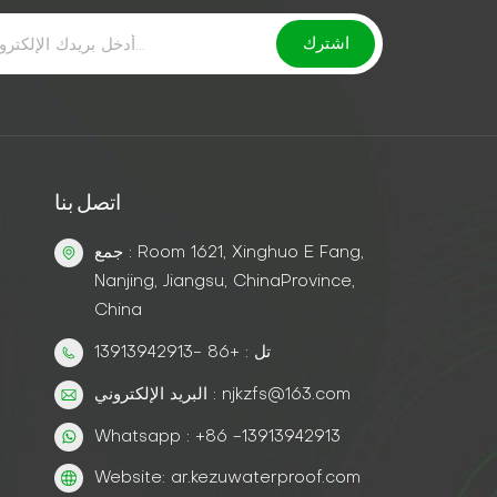
اتصل بنا
جمع : Room 1621, Xinghuo E Fang,
Nanjing, Jiangsu, ChinaProvince,
China
تل : +86 -13913942913
البريد الإلكتروني : njkzfs@163.com
Whatsapp : +86 -13913942913
Website: ar.kezuwaterproof.com