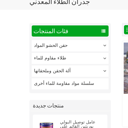
جدران الطلاء المعدني
فئات المنتجات
حقن الحشو المواد
طلاء مقاوم للماء
آلة الحقن وملحقاتها
سلسلة مواد مقاومة للماء أخرى
منتجات جديدة
عامل توصيل البولي
يوريثين القائم على