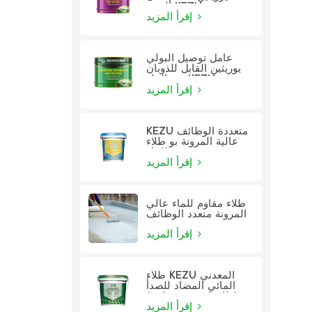
الزيت KEZU
إقرأ المزيد
عامل توصيل البولي
يوريثين القابل للذوبان
في الماء KEZU
إقرأ المزيد
KEZU متعددة الوظائف
عالية المرونة بو طلاء
للماء
إقرأ المزيد
طلاء مقاوم للماء عالي
المرونة متعدد الوظائف
إقرأ المزيد
طلاء KEZU المعدني
المائي المضاد للصدأ
(طلاء اثنين في واحد)
إقرأ المزيد