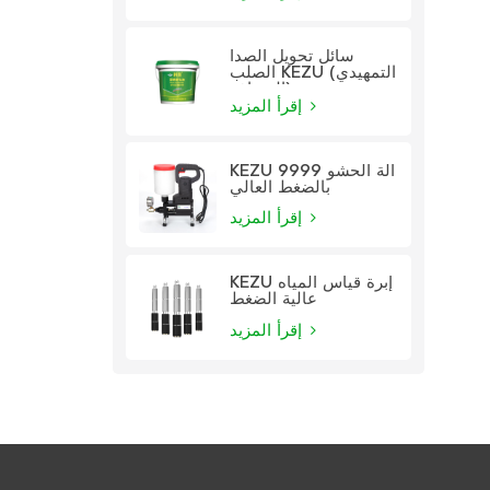
سائل تحويل الصدأ
الصلب KEZU (التمهيدي
الشفاف)
إقرأ المزيد
KEZU 9999 آلة الحشو
بالضغط العالي
إقرأ المزيد
KEZU إبرة قياس المياه
عالية الضغط
إقرأ المزيد