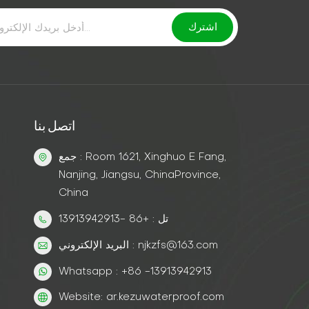
اتصل بنا
جمع : Room 1621, Xinghuo E Fang,
Nanjing, Jiangsu, ChinaProvince,
China
تل : +86 -13913942913
البريد الإلكتروني : njkzfs@163.com
Whatsapp : +86 -13913942913
Website: ar.kezuwaterproof.com