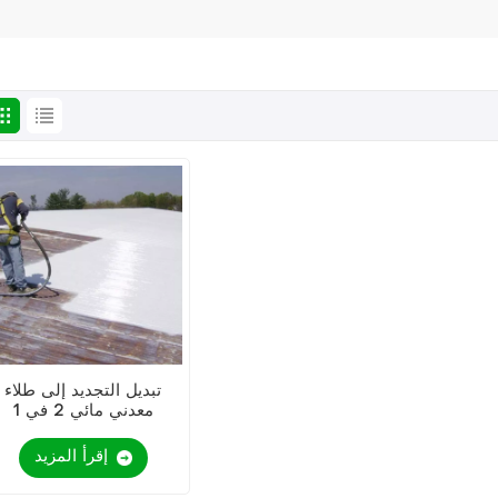
تبديل التجديد إلى طلاء
معدني مائي 2 في 1
إقرأ المزيد