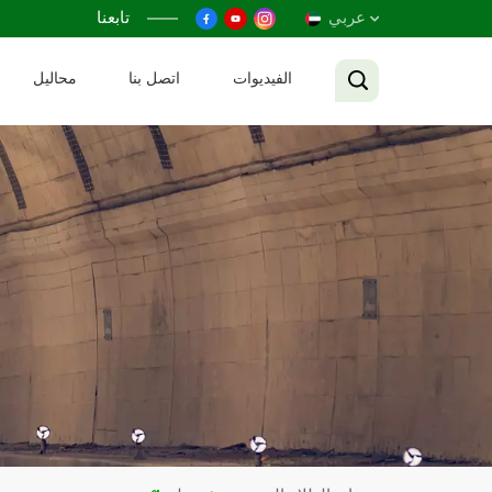
عربي
تابعنا
الفيديوات
اتصل بنا
محاليل
English
Français
Русский
Español
عربي
Tiếng Việt
中文