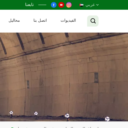
عربي
تابعنا
الفيديوات
اتصل بنا
محاليل
English
Français
Русский
Español
عربي
Tiếng Việt
中文