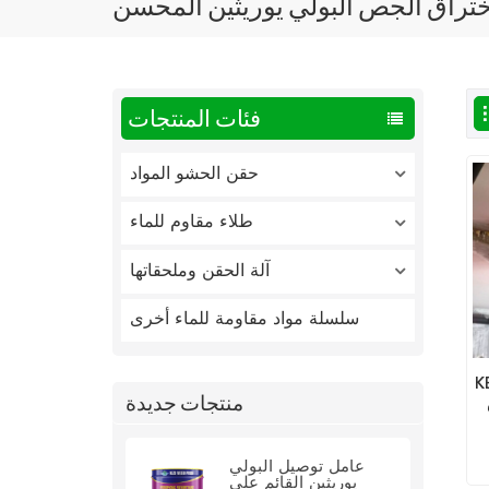
تراق الجص البولي يوريثين المحسن
فئات المنتجات
حقن الحشو المواد
طلاء مقاوم للماء
آلة الحقن وملحقاتها
سلسلة مواد مقاومة للماء أخرى
 القابل
منتجات جديدة
عامل توصيل البولي
يوريثين القائم على