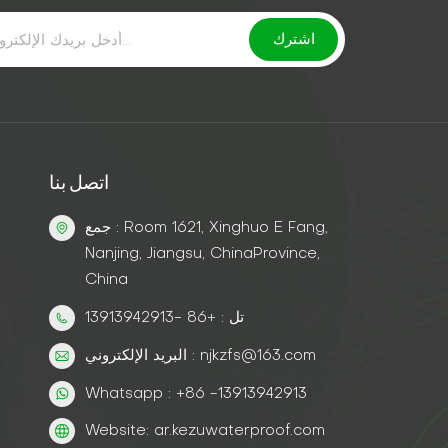
اتصل بنا
جمع : Room 1621, Xinghuo E Fang,
Nanjing, Jiangsu, ChinaProvince,
China
تل : +86 -13913942913
البريد الإلكتروني : njkzfs@163.com
Whatsapp : +86 -13913942913
Website: ar.kezuwaterproof.com