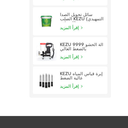
سائل تحويل الصدأ
الصلب KEZU (التمهيدي
الشفاف)
إقرأ المزيد
KEZU 9999 آلة الحشو
بالضغط العالي
إقرأ المزيد
KEZU إبرة قياس المياه
عالية الضغط
إقرأ المزيد