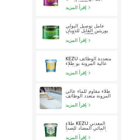
الزيت KEZU
إقرأ المزيد
عامل توصيل البولي
يوريثين القابل للذوبان
في الماء KEZU
إقرأ المزيد
KEZU متعددة الوظائف
عالية المرونة بو طلاء
للماء
إقرأ المزيد
طلاء مقاوم للماء عالي
المرونة متعدد الوظائف
إقرأ المزيد
طلاء KEZU المعدني
المائي المضاد للصدأ
(طلاء اثنين في واحد)
إقرأ المزيد