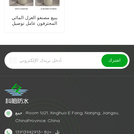
يبيع مصنعو العزل المائي
المحترفون عامل توصيل
البوليوريا عالي المرونة
جمع : Room 1621, Xinghuo E Fang, Nanjing, Jiangsu,
ChinaProvince, China
تل : +86 -13913942913