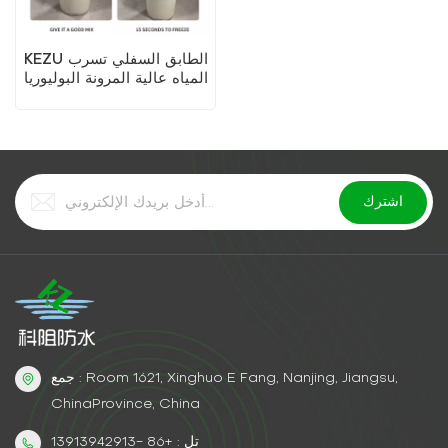
KEZU الطابق السفلي تسرب
المياه عالية المرونة البوليوريا
التوصيل وكيل
جمع : Room 1621, Xinghuo E Fang, Nanjing, Jiangsu,
ChinaProvince, China
تل : +86 -13913942913