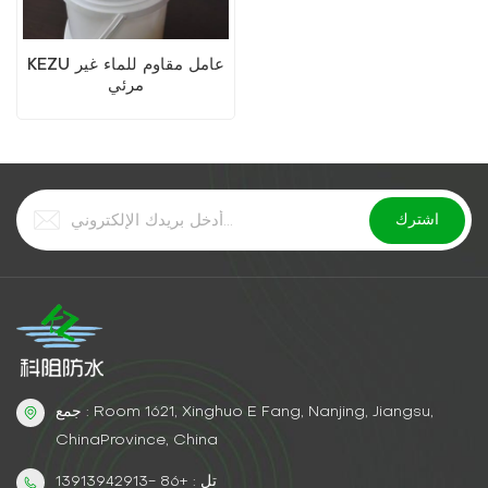
KEZU عامل مقاوم للماء غير
مرئي
جمع : Room 1621, Xinghuo E Fang, Nanjing, Jiangsu,
ChinaProvince, China
تل : +86 -13913942913