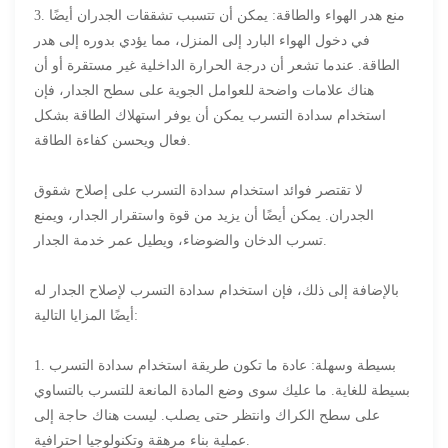
3. منع هدر الهواء والطاقة: يمكن أن تتسبب تشققات الجدران أيضًا
في دخول الهواء البارد إلى المنزل، مما يؤدي بدوره إلى هدر
الطاقة. عندما تشعر أن درجة الحرارة الداخلية غير مستقرة أو أن
هناك علامات واضحة للعوامل الجوية على سطح الجدار، فإن
استخدام سدادة التسرب يمكن أن يوفر استهلاك الطاقة بشكل
فعال ويحسن كفاءة الطاقة.
لا تقتصر فوائد استخدام سدادة التسرب على إصلاح شقوق
الجدران. يمكن أيضًا أن يزيد من قوة واستقرار الجدار، ويمنع
تسرب الدخان والضوضاء، ويطيل عمر خدمة الجدار.
بالإضافة إلى ذلك، فإن استخدام سدادة التسرب لإصلاح الجدار له
أيضًا المزايا التالية:
1. بسيطة وسهلة: عادة ما تكون طريقة استخدام سدادة التسرب
بسيطة للغاية. ما عليك سوى وضع المادة المانعة للتسرب بالتساوي
على سطح الكراك وانتظر حتى يصلب. ليست هناك حاجة إلى
عملية بناء مرهقة وتكنولوجيا احترافية.