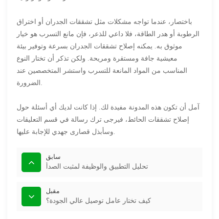
باختصار، عندما تواجه مشكلات مثل تشققات الجدران أو اختراق
الرطوبة أو هدر الطاقة، فلا داعي للذعر، فإن مانع التسرب هو خيار
موثوق به. يمكنه إصلاح تشققات الجدران بسرعة وتوفير بيئة
معيشية جافة ومستقرة ومريحة. ولكن تذكر أن تختار النوع
المناسب من المواد المانعة للتسرب واستشر المتخصصين عند
الضرورة.
آمل أن تكون هذه المدونة مفيدة لك. إذا كانت لديك أي أسئلة حول
إصلاح تشققات الحائط، فيرجى ترك رسالة في قسم التعليقات
وسأبذل قصارى جهدي للإجابة عليها.
سابق
تحليل التطبيق والوظيفة لمثبت الصدأ
مقبل
كيف تختار عامل توصيل عالي الجودة؟