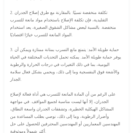
2. تكلفة منخفضة نسبيًا: بالمقارنة مع طرق إصلاح الجدران
التقليدية، فإن تكلفة الإصلاح باستخدام مواد مانعة للتسرب
منخفضة. بالنسبة لبعض مشاكل الشقوق الصغيرة، يعد استخدام
المواد المانعة للتسرب خيارًا اقتصاديًا.
3. حماية طويلة الأمد: يتمتع مانع التسرب بمتانة ممتازة ويمكن أن
يوفر حماية طويلة الأمد. يمكنه تحمل التحديات المختلفة في الحياة
اليومية، بما في ذلك التغيرات في درجات الحرارة والرطوبة
والأشعة فوق البنفسجية وما إلى ذلك، ويحمي بشكل فعال سلامة
الجدار.
على الرغم من أن المادة المانعة للتسرب هي أداة فعالة لإصلاح
الجدران، إلا أنها ليست مناسبة لجميع المواقف. في مواجهة
المشاكل الهيكلية الخطيرة، وتشققات الجدران واسعة النطاق،
وأضرار الرطوبة، وما إلى ذلك، نوصي بطلب المساعدة من
المهندسين المعماريين أو المهندسين المحترفين للحصول على حل
أكثر شمولاً وموثوقية.