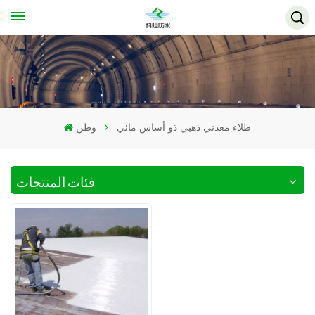
طلاء معدني ذهبي ذو أساس مائي
وطن
فئات المنتجات