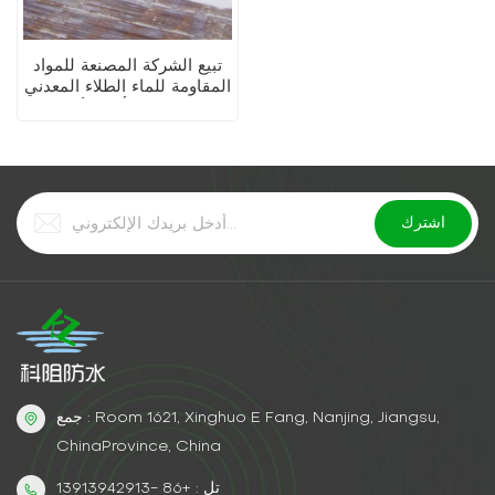
تبيع الشركة المصنعة للمواد
المقاومة للماء الطلاء المعدني
المضاد للصدأ ذو الأساس
المائي (طلاء ثنائي في واحد)
جمع : Room 1621, Xinghuo E Fang, Nanjing, Jiangsu,
ChinaProvince, China
تل : +86 -13913942913