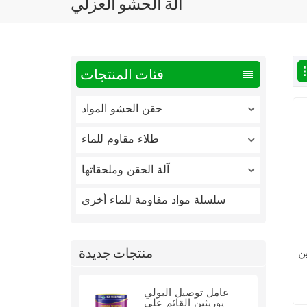
آلة الحشو العزلي
فئات المنتجات
حقن الحشو المواد
طلاء مقاوم للماء
آلة الحقن وملحقاتها
سلسلة مواد مقاومة للماء أخرى
منتجات جديدة
ن
عامل توصيل البولي
يوريثين القائم على