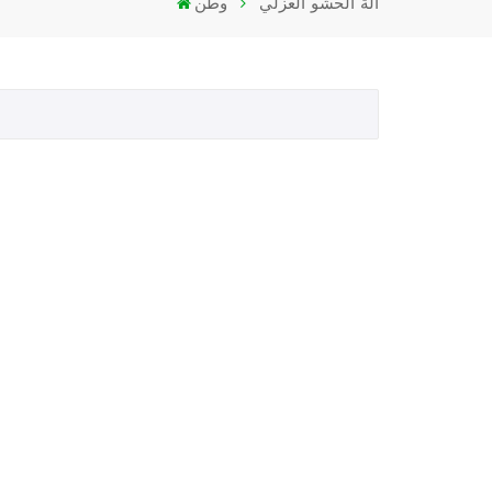
آلة الحشو العزلي
وطن