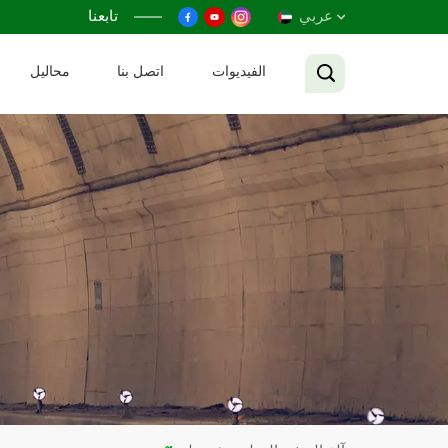
عربي
تابعنا
الفيديوات
اتصل بنا
محاليل
English
Français
Русский
Español
عربي
Tiếng Việt
中文