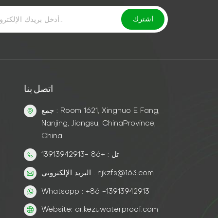
اتصل بنا
جمع : Room 1621, Xinghuo E Fang,
Nanjing, Jiangsu, ChinaProvince,
China
تل : +86 -13913942913
البريد الإلكتروني : njkzfs@163.com
Whatsapp : +86 -13913942913
Website: ar.kezuwaterproof.com