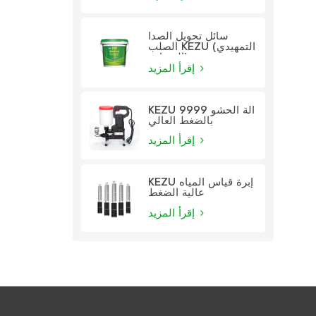
سائل تحويل الصدأ
الصلب KEZU (التمهيدي
الشفاف)
إقرأ المزيد
KEZU 9999 آلة الحشو
بالضغط العالي
إقرأ المزيد
KEZU إبرة قياس المياه
عالية الضغط
إقرأ المزيد