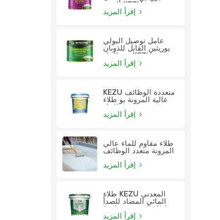
الزيت KEZU
إقرأ المزيد
عامل توصيل البولي
يوريثين القابل للذوبان
في الماء KEZU
إقرأ المزيد
KEZU متعددة الوظائف
عالية المرونة بو طلاء
للماء
إقرأ المزيد
طلاء مقاوم للماء عالي
المرونة متعدد الوظائف
إقرأ المزيد
طلاء KEZU المعدني
المائي المضاد للصدأ
(طلاء اثنين في واحد)
إقرأ المزيد