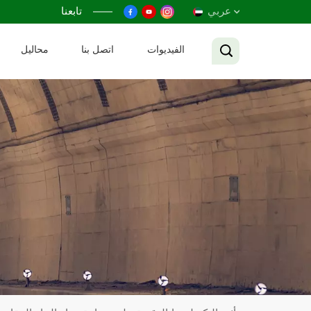
عربي
تابعنا
الفيديوات
اتصل بنا
محاليل
English
Français
Русский
Español
عربي
Tiếng Việt
中文