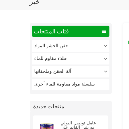
خبر
فئات المنتجات
حقن الحشو المواد
طلاء مقاوم للماء
آلة الحقن وملحقاتها
سلسلة مواد مقاومة للماء أخرى
للماء للمبنى.
منتجات جديدة
عامل توصيل البولي
يوريثين القائم على