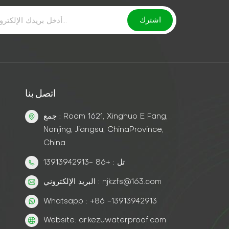
اتصل بنا
جمع : Room 1621, Xinghuo E Fang,
Nanjing, Jiangsu, ChinaProvince,
China
تل : +86 -13913942913
البريد الإلكتروني : njkzfs@163.com
Whatsapp : +86 -13913942913
Website: ar.kezuwaterproof.com