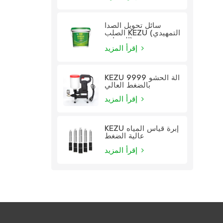
سائل تحويل الصدأ
الصلب KEZU (التمهيدي
الشفاف)
إقرأ المزيد
KEZU 9999 آلة الحشو
بالضغط العالي
إقرأ المزيد
KEZU إبرة قياس المياه
عالية الضغط
إقرأ المزيد