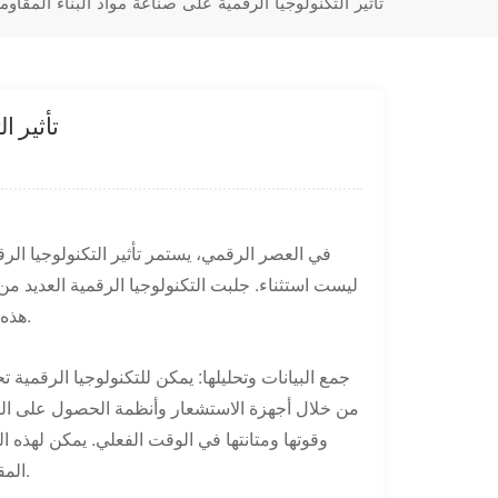
تأثير التكنولوجيا الرقمية على صناعة مواد البناء المقاوم
تأثير ا
في العصر الرقمي، يستمر تأثير التكنولوجيا ا
ليست استثناء. جلبت التكنولوجيا الرقمية العديد 
هذه المقالة تأثير التكنولوجيا الرقمية على صناعة مواد البناء المقاومة للماء.
من خلال أجهزة الاستشعار وأنظمة الحصول على البيا
وقوتها ومتانتها في الوقت الفعلي. يمكن لهذه ا
المقاومة للماء في المبنى، بالإضافة إلى صيانة وتحسين نظام مقاومة الماء.