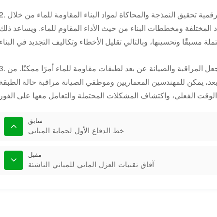
2. الواقع الافتراضي والنمذجة: يمكن للتكنولوجيا الرقمية تحقيق النمذجة والمحاكاة لمواد البناء المقاومة ل
اد المختلفة ومخططات البناء من حيث الأداء المقاوم للماء. ويساعد ذلك
3. المراقبة والصيانة عن بعد: التكنولوجيا الرقمية تجعل المراقبة والصيانة عن بعد لطبقات مقاومة للماء أمر
 بعد، يمكن للمهندسين المعماريين وموظفي الصيانة مراقبة حالة الطبقة
سابق
خط الدفاع الأول لحماية المباني
مقبل
آفاق تقنيات العزل المائي للمباني الناشئة