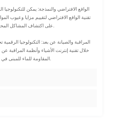
تقنية الواقع الافتراضي لتقييم مزايا وعيوب المو
على اكتشاف المشاكل المحتملة مسبقًا وتحسينها، وبالتالي تقليل الأخطاء وتكاليف التجديد في البناء.
خلال تقنية إنترنت الأشياء وأنظمة المراقبة عن
المقاومة للماء للمبنى في الوقت الفعلي، واكتشاف المشكلات المحتملة والتعامل معها على الفور.