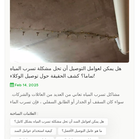
هل يمكن لعوامل التوصيل أن تحل مشكلة تسرب المياه
تماما؟ كشف الحقيقة حول توصيل الوكلاء!
Feb 14, 2025
مشاكل تسرب المياه تعاني من العديد من العائلات والشركات.
سواء كان السقف أو الجدار أو الطابق السفلي ، فإن تسرب الماء
سيؤدي إلى العديد من المشاكل. كمواد شائعة للماء ، يتم تعزيز
العلامات الساخنة :
عوامل التوصيل على نطاق واسع كسلاح سحري "لحل تسرب المياه
هل يمكن لعوامل السد أن تحل مشكلة تسرب المياه بشكل كامل؟
بسرعة". ولكن هل يمكن لتوصيل العوامل حل مشكلة تسرب المياه
ما هو عامل التوصيل الأفضل؟
كيفية استخدام عوامل السد
تمامًا؟ سوف تكشف هذه المقالة عن الحقيقة حول توصيل الوكلاء