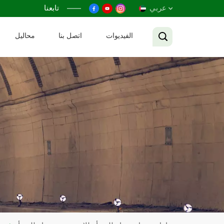
عربي
تابعنا
الفيديوات
اتصل بنا
محاليل
English
Français
Русский
Español
عربي
Tiếng Việt
中文