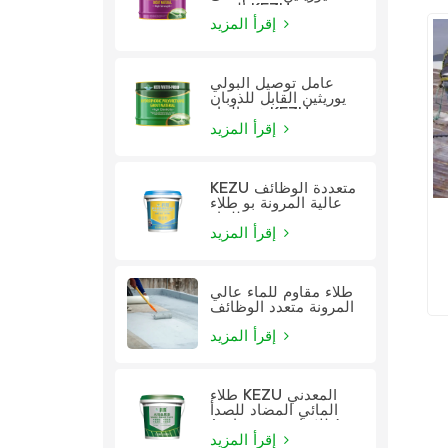
الزيت KEZU
إقرأ المزيد
عامل توصيل البولي
يوريثين القابل للذوبان
في الماء KEZU
إقرأ المزيد
KEZU متعددة الوظائف
عالية المرونة بو طلاء
للماء
إقرأ المزيد
ي
طلاء مقاوم للماء عالي
المرونة متعدد الوظائف
إقرأ المزيد
طلاء KEZU المعدني
المائي المضاد للصدأ
(طلاء اثنين في واحد)
إقرأ المزيد