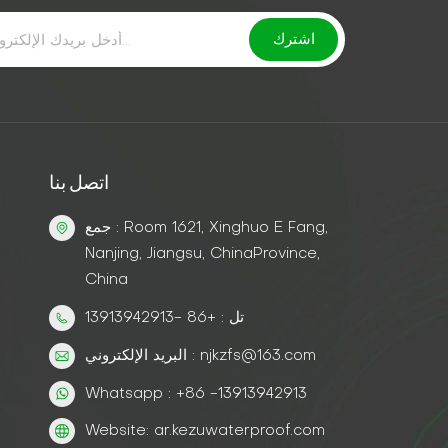
اتصل بنا
جمع : Room 1621, Xinghuo E Fang,
Nanjing, Jiangsu, ChinaProvince,
China
تل : +86 -13913942913
البريد الإلكتروني : njkzfs@163.com
Whatsapp : +86 -13913942913
Website: ar.kezuwaterproof.com