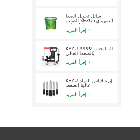
سائل تحويل الصدأ
الصلب KEZU (التمهيدي
الشفاف)
إقرأ المزيد
KEZU 9999 آلة الحشو
بالضغط العالي
إقرأ المزيد
KEZU إبرة قياس المياه
عالية الضغط
إقرأ المزيد