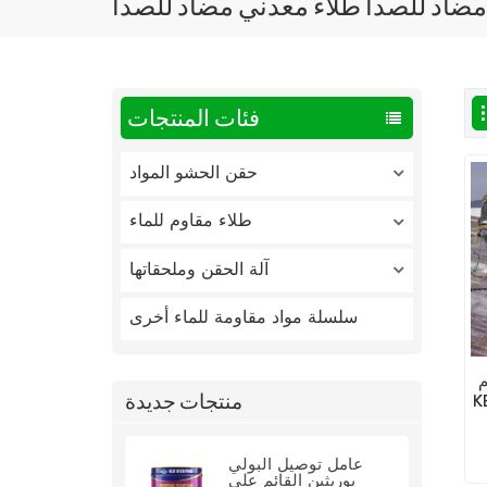
ضاد للصدأ طلاء معدني مضاد للصدأ
فئات المنتجات
حقن الحشو المواد
طلاء مقاوم للماء
آلة الحقن وملحقاتها
سلسلة مواد مقاومة للماء أخرى
م
منتجات جديدة
ي مضاد
)
عامل توصيل البولي
يوريثين القائم على