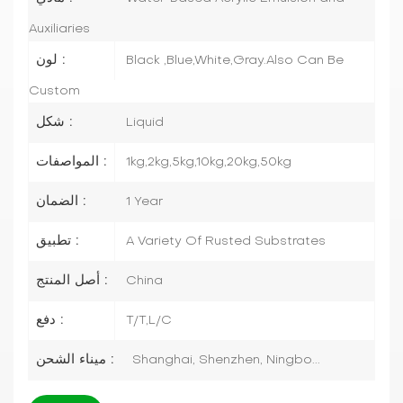
Auxiliaries
لون :
Black ,Blue,White,Gray.Also Can Be
Custom
شكل :
Liquid
المواصفات :
1kg,2kg,5kg,10kg,20kg,50kg
الضمان :
1 Year
تطبيق :
A Variety Of Rusted Substrates
أصل المنتج :
China
دفع :
T/T,L/C
ميناء الشحن :
Shanghai, Shenzhen, Ningbo...