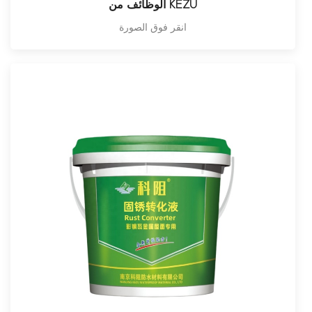
الوظائف من KEZU
انقر فوق الصورة