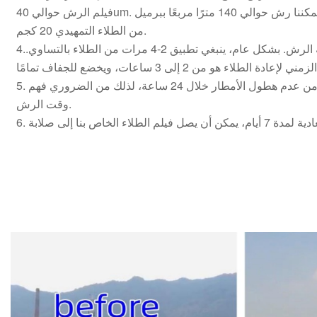
فيلم الرش حوالي 40um. مع سنوات عديدة من الخبرة، يمكننا رش حوالي 140 مترًا مربعًا ببرميل
من الطلاء التمهيدي 20 كجم.
4.الرش : مناسب للرسم بطريقة الرش. بشكل عام، ينبغي تطبيق 2-4 مرات من الطلاء بالتساوي.
5. بعد الرش من الضروري التأكد من عدم هطول الأمطار خلال 24 ساعة، لذلك من الضروري فهم
وقت الرش.