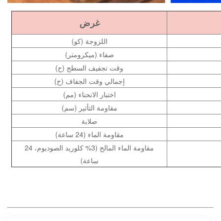
غرض
اللزوجة (كو)
صفاء (ميكرومتر)
وقت تجفيف السطح (ح)
إجمالي وقت الجفاف (ح)
اختبار الانحناء (مم)
مقاومة التأثير (سم)
صلابة
مقاومة الماء (24 ساعة)
مقاومة الماء المالح (3% كلوريد الصوديوم، 24
ساعة)