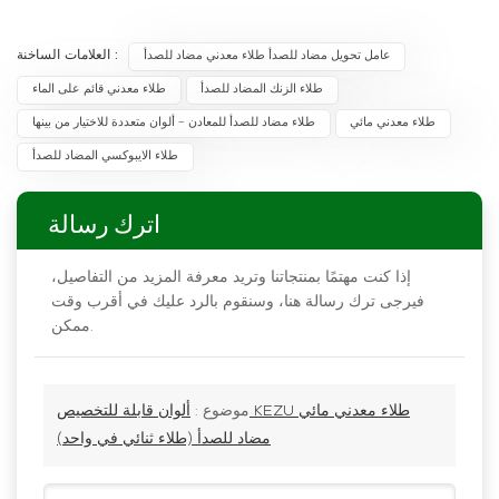
العلامات الساخنة :
عامل تحويل مضاد للصدأ طلاء معدني مضاد للصدأ
طلاء الزنك المضاد للصدأ
طلاء معدني قائم على الماء
طلاء معدني مائي
طلاء مضاد للصدأ للمعادن - ألوان متعددة للاختيار من بينها
طلاء الايبوكسي المضاد للصدأ
اترك رسالة
إذا كنت مهتمًا بمنتجاتنا وتريد معرفة المزيد من التفاصيل،
فيرجى ترك رسالة هنا، وسنقوم بالرد عليك في أقرب وقت
ممكن.
موضوع :
ألوان قابلة للتخصيص KEZU طلاء معدني مائي
مضاد للصدأ (طلاء ثنائي في واحد)