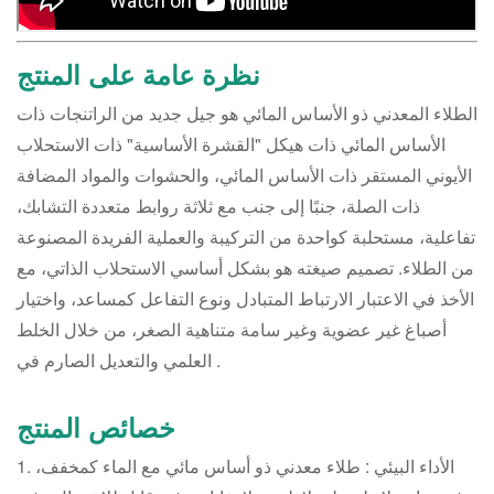
نظرة عامة على المنتج
الطلاء المعدني ذو الأساس المائي هو جيل جديد من الراتنجات ذات
الأساس المائي ذات هيكل "القشرة الأساسية" ذات الاستحلاب
الأيوني المستقر ذات الأساس المائي، والحشوات والمواد المضافة
ذات الصلة، جنبًا إلى جنب مع ثلاثة روابط متعددة التشابك،
تفاعلية، مستحلبة كواحدة من التركيبة والعملية الفريدة المصنوعة
من الطلاء. تصميم صيغته هو بشكل أساسي الاستحلاب الذاتي، مع
الأخذ في الاعتبار الارتباط المتبادل ونوع التفاعل كمساعد، واختيار
أصباغ غير عضوية وغير سامة متناهية الصغر، من خلال الخلط
العلمي والتعديل الصارم في .
خصائص المنتج
1. الأداء البيئي : طلاء معدني ذو أساس مائي مع الماء كمخفف،