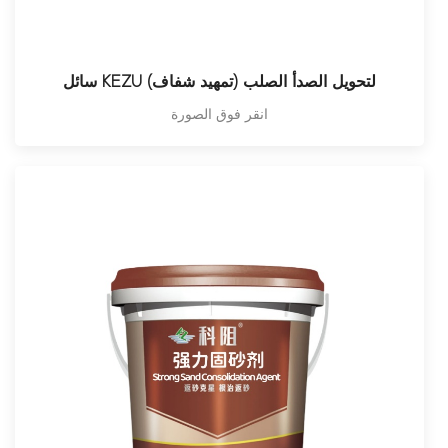
سائل KEZU لتحويل الصدأ الصلب (تمهيد شفاف)
انقر فوق الصورة