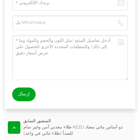
إرسال
المنشور السابق
طلاء معدني آمن وغير سام KEZU ذو أساس مائي مضاد
للصدأ (طلاء ثنائي في واحد)