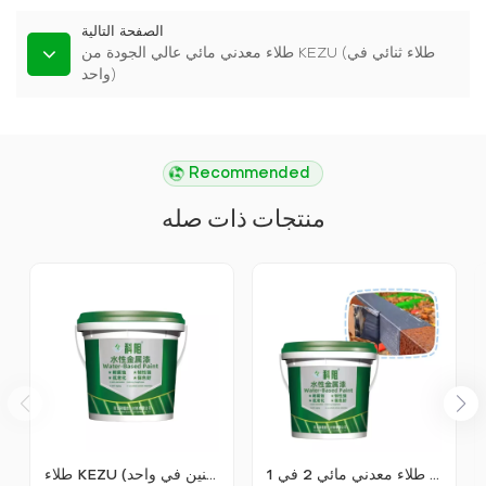
الصفحة التالية
طلاء معدني مائي عالي الجودة من KEZU (طلاء ثنائي في
واحد)
Recommended
منتجات ذات صله
تبديل التجديد إلى طلاء معدني مائي 2 في 1
طلاء KEZU المعدني المائي المضاد للصدأ (طلاء اثنين في واحد)