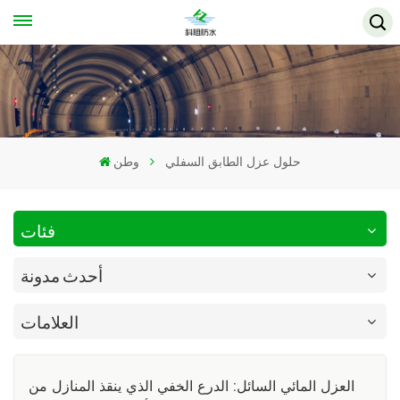
حلول عزل الطابق السفلي
وطن
فئات
أحدث مدونة
العلامات
العزل المائي السائل: الدرع الخفي الذي ينقذ المنازل من