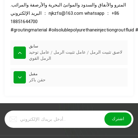
المترو والأنفاق والسدود والموانئ البحرية والأرصفة والمرائب.
البريد الإلكتروني ： njkzfs@163.com whatsapp ： +86
18851644700
#groutingmaterial
#oilsolublepolyurethaneinjectiongroutfluid
#
سابق
لاصق تثبيت الرمل / عامل تثبيت الرمل / عامل توحيد
الرمل القوي
مقبل
حقن باكر