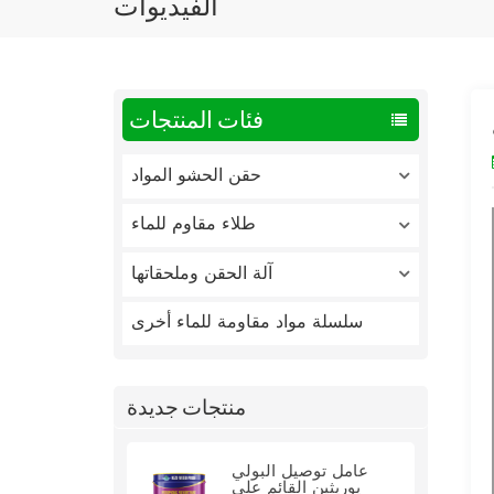
الفيديوات
فئات المنتجات
حقن الحشو المواد
طلاء مقاوم للماء
آلة الحقن وملحقاتها
سلسلة مواد مقاومة للماء أخرى
منتجات جديدة
عامل توصيل البولي
يوريثين القائم على