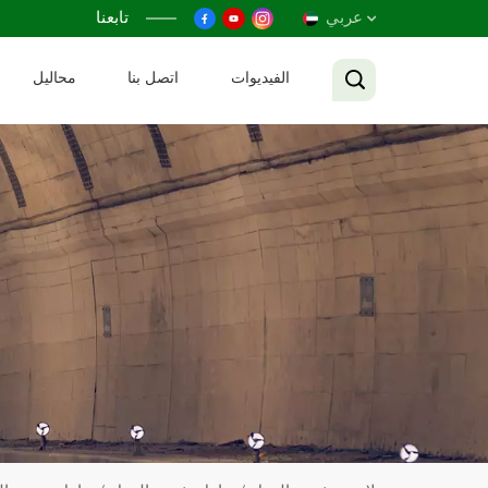
عربي
تابعنا
الفيديوات
اتصل بنا
محاليل
English
Français
Русский
Español
عربي
Tiếng Việt
中文