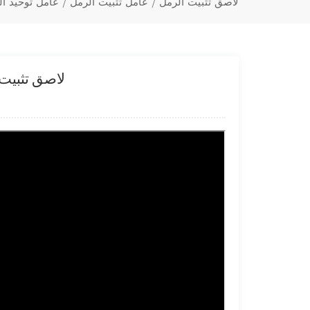
لاصق تثبيت الرمل / عامل تثبيت الرمل / عامل توحيد ا
لاصق تثبيت 