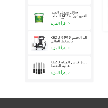
سائل تحويل الصدأ
الصلب KEZU (التمهيدي
الشفاف)
إقرأ المزيد
KEZU 9999 آلة الحشو
بالضغط العالي
إقرأ المزيد
KEZU إبرة قياس المياه
عالية الضغط
إقرأ المزيد