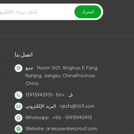
اتصل بنا
جمع : Room 1621, Xinghuo E Fang,
Nanjing, Jiangsu, ChinaProvince,
China
تل : +86 -13913942913
البريد الإلكتروني : njkzfs@163.com
Whatsapp : +86 -13913942913
Website: ar.kezuwaterproof.com