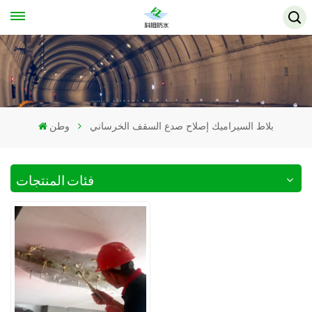
بلاط السيراميك إصلاح صدع السقف الخرساني
وطن
فئات المنتجات