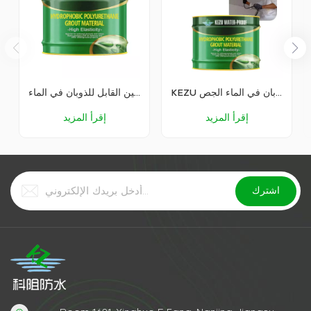
KEZU البولي يوريثين القابل للذوبان في الماء الجص
عامل توصيل البولي يوريثين القابل للذوبان في الماء KEZU
إقرأ المزيد
إقرأ المزيد