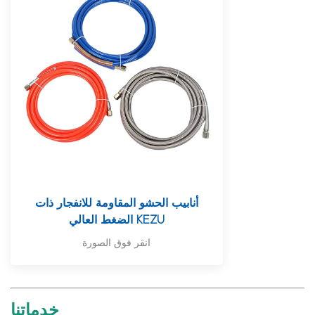
أنابيب الحشو المقاومة للانفجار ذات
الضغط العالي KEZU
انقر فوق الصورة
خدماتنا