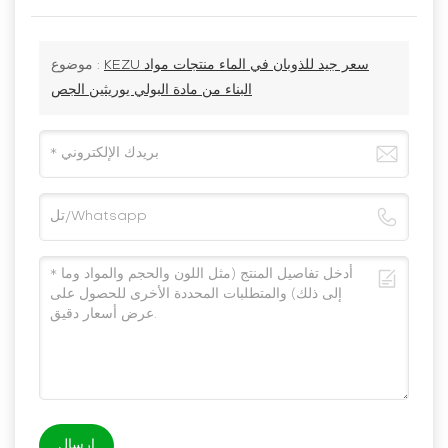
KEZU سعر جيد للذوبان في الماء منتجات مواد
موضوع :
البناء من مادة البولي يوريثين الجص
إرسال