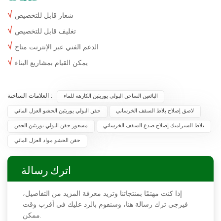
√
شعار قابل للتخصيص
√
تغليف قابل للتخصيص
√
الدعم الفني عبر الإنترنت متاح
√
يمكن القيام بمشاريع البناء
العلامات الساخنة :
البائعين الساخن البولي يوريثين الكارهة للماء
لاصق إصلاح بلاط السقف الخرساني
حقن البولي يوريثين الحشو العزل المائي
بلاط السيراميك إصلاح صدع السقف الخرساني
مسعور حقن البولي يوريثين الجص
حقن الحشو مواد العزل المائي
اترك رسالة
إذا كنت مهتمًا بمنتجاتنا وتريد معرفة المزيد من التفاصيل،
فيرجى ترك رسالة هنا، وسنقوم بالرد عليك في أقرب وقت
ممكن.