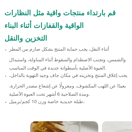
قم بارتداء منتجات واقية مثل النظارات
الواقية والقفازات أثناء البناء
التخزين والنقل
أثناء النقل، يجب حماية المنتج بشكل صارم من المطر
والشمس، وتجنب الاصطدام والسقوط أثناء المناولة، واستبدال
العبوة الأصلية بأسطوانة جديدة في الوقت المناسب.
يجب إغلاق المنتج وتخزينه في مكان جاف وجيد التهوية بالداخل،
بعيدًا عن اللهب المكشوف، ومعزولًا عن إشعاع مصدر الحرارة،
ومدة الصلاحية 6 أشهر تحت العبوة الأصلية.
طبلة حديدية خاصة وزن 10 كجم/برميل،