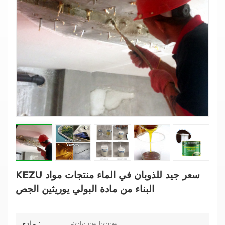
KEZU سعر جيد للذوبان في الماء منتجات مواد
البناء من مادة البولي يوريثين الجص
مادي :
Polyurethane