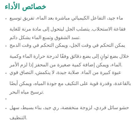
خصائص الأداء
ماء جيد، التفاعل الكيميائي مباشرة بعد الماء، تفريق توسيع
فقاعة الاستحلاب. يتصلب الجل ليتحول إلى مادة مرنة للغاية
تسد الشقوق وتمنع الماء بشكل دائم.
يمكن التحكم في وقت الجل، ويمكن التحكم في وقت الدمج
خلال بضع ثوانٍ إلى بضع دقائق وفقًا لدرجة حرارة الماء وكمية
الماء، ويمكن إضافة كمية صغيرة من المحفز إذا لزم الأمر.
عبوة كبيرة من الماء. صلابة جيدة، لا ينكمش، التصاق قوي
بالقاعدة، وقدرة قوية على التكيف مع جودة المياه، ويمكن أيضًا
ترسيخ مياه البحر.
حشو سائل فردي، لزوجة منخفضة، ري جيد، بناء بسيط، سهل
التنظيف.