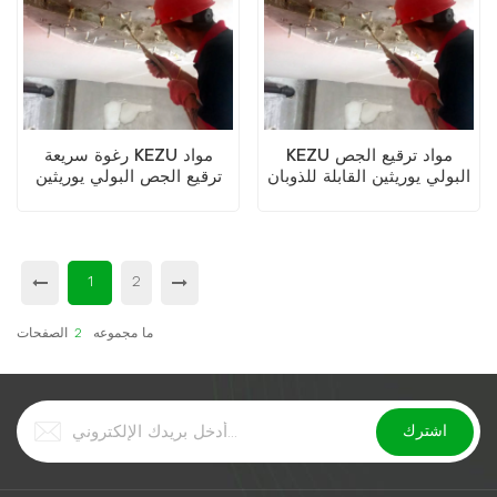
KEZU مواد ترقيع الجص
رغوة سريعة KEZU مواد
البولي يوريثين القابلة للذوبان
ترقيع الجص البولي يوريثين
في الزيت
القابلة للذوبان في الزيت
1
2
ما مجموعه
2
الصفحات