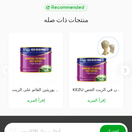
Recommended
منتجات ذات صله
KEZU البولي يوريثين القابل للذوبان في الزيت الجص
عامل توصيل البولي يوريثين القائم على الزيت KEZU
إقرأ المزيد
إقرأ المزيد