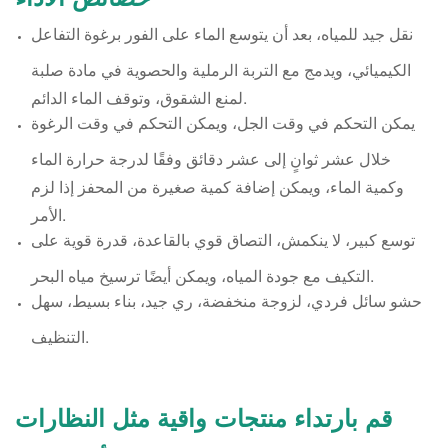
نقل جيد للمياه، بعد أن يتوسع الماء على الفور برغوة التفاعل
الكيميائي، ويدمج مع التربة الرملية والحصوية في مادة صلبة
لمنع الشقوق، وتوقف الماء الدائم.
يمكن التحكم في وقت الجل، ويمكن التحكم في وقت الرغوة
خلال عشر ثوانٍ إلى عشر دقائق وفقًا لدرجة حرارة الماء
وكمية الماء، ويمكن إضافة كمية صغيرة من المحفز إذا لزم
الأمر.
توسع كبير، لا ينكمش، التصاق قوي بالقاعدة، قدرة قوية على
التكيف مع جودة المياه، ويمكن أيضًا ترسيخ مياه البحر.
حشو سائل فردي، لزوجة منخفضة، ري جيد، بناء بسيط، سهل
التنظيف.
قم بارتداء منتجات واقية مثل النظارات