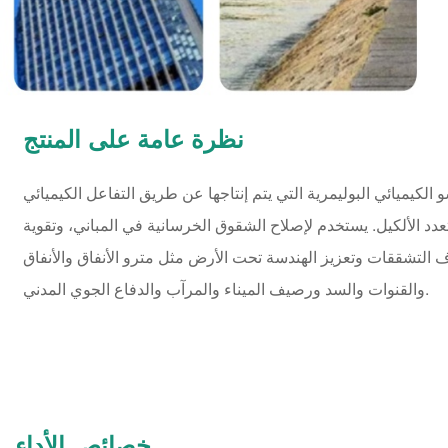
نظرة عامة على المنتج
لكيميائي البوليمرية التي يتم إنتاجها عن طريق التفاعل الكيميائي MDI للبولي
تعدد الألكيل. يستخدم لإصلاح الشقوق الخرسانية في المباني، وتقوية
اف التشققات وتعزيز الهندسة تحت الأرض مثل مترو الأنفاق والأنفاق
والقنوات والسد ورصيف الميناء والمرآب والدفاع الجوي المدني.
خصائص الأداء