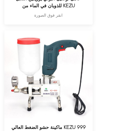
للذوبان في الماء من KEZU
انقر فوق الصورة
ماكينة حشو الضغط العالي KEZU 999