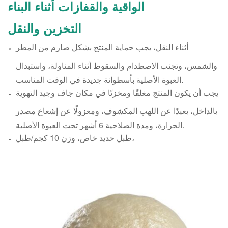
الواقية والقفازات أثناء البناء
التخزين والنقل
أثناء النقل، يجب حماية المنتج بشكل صارم من المطر
والشمس، وتجنب الاصطدام والسقوط أثناء المناولة، واستبدال
العبوة الأصلية بأسطوانة جديدة في الوقت المناسب.
يجب أن يكون المنتج مغلقًا ومخزنًا في مكان جاف وجيد التهوية
بالداخل، بعيدًا عن اللهب المكشوف، ومعزولًا عن إشعاع مصدر
الحرارة، ومدة الصلاحية 6 أشهر تحت العبوة الأصلية.
طبل حديد خاص، وزن 10 كجم/طبل،