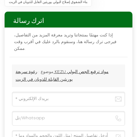
بناء الشقوق إصلاح البولي يوريثين القابل للذوبان في الزيت
اترك رسالة
إذا كنت مهتمًا بمنتجاتنا وتريد معرفة المزيد من التفاصيل،
فيرجى ترك رسالة هنا، وسنقوم بالرد عليك في أقرب وقت
ممكن.
موضوع :
رغوة سريعة KEZU مواد ترقيع الجص البولي
يوريثين القابلة للذوبان في الزيت