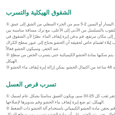
الشقوق الهيكلية والتسرب
① حفر ثقوب بزاوية 45 درجة إلى اليسار أو اليمين 2-5 سم من الجزء السفلي من الشق إلى عمق
قوب بالتسلسل من الأدنى إلى الأعلى، مع ترك مسافة مناسبة بين
. بعد الحفر إلى مكان مرتفع، قم بدفن إبرة إيقاف الماء. نظرًا لأن الشقوق في
ب إيلاء اهتمام خاص لحقيقة أن الحشو يحتاج إلى عبور سطح الكراك
عند الحفر، وسيكون الحشو فعالاً.
② بعد وضع إبرة إيقاف ماء الحشو، يتم سكبها بمادة الحشو الكيميائية حتى يتسرب الجص من سطح
الهيكل.
تسرب قرص العسل
① في نطاق قرص العسل، قم بحفر ثقب كل 25-30 سم، ويكون العمق مناسبًا بشكل عام لسمك
الهيكل، ثم ضع إبرة إيقاف ماء الحشو وقم بتدويرها لإصلاحها.
② بعد وضع إبرة توقف الماء، قم بحقن مادة الحشو الكيميائي باستخدام آلة الحشو ذات الضغط