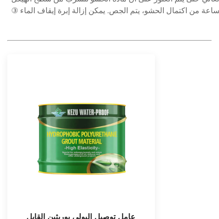
عامل توصيل البولي يوريثين القابل