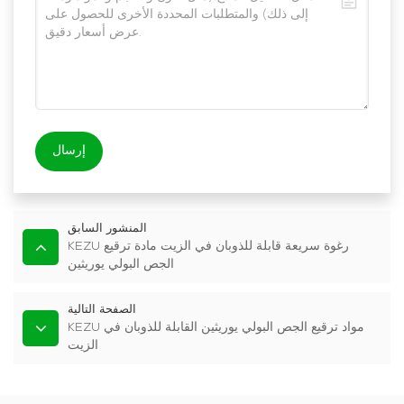
إرسال
المنشور السابق
KEZU رغوة سريعة قابلة للذوبان في الزيت مادة ترقيع
الجص البولي يوريثين
الصفحة التالية
KEZU مواد ترقيع الجص البولي يوريثين القابلة للذوبان في
الزيت