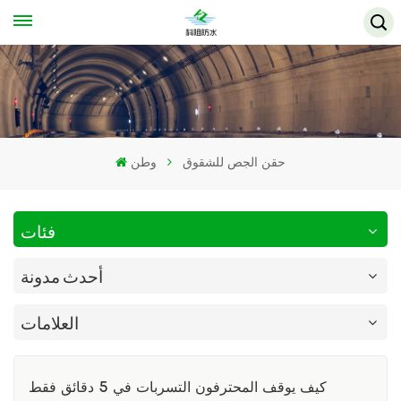
حقن الجص للشقوق
وطن
فئات
أحدث مدونة
العلامات
كيف يوقف المحترفون التسربات في 5 دقائق فقط