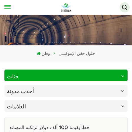
حلول حقن الإيبوكسي
وطن
فئات
أحدث مدونة
العلامات
خطأ بقيمة 100 ألف دولار ترتكبه المصانع