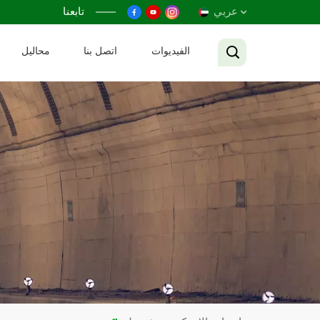
عربي
تابعنا
الفيديوات
اتصل بنا
محاليل
English
Français
Русский
Español
عربي
Tiếng Việt
中文