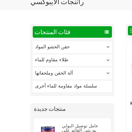
راتنجات الايبوكسي
فئات المنتجات
حقن الحشو المواد
طلاء مقاوم للماء
آلة الحقن وملحقاتها
سلسلة مواد مقاومة للماء أخرى
و
منتجات جديدة
عامل توصيل البولي
يوريثين القائم على