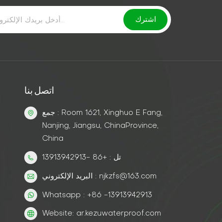
اتصل بنا
جمع : Room 1621, Xinghuo E Fang,
Nanjing, Jiangsu, ChinaProvince,
China
تل : +86 -13913942913
البريد الإلكتروني : njkzfs@163.com
Whatsapp : +86 -13913942913
Website: ar.kezuwaterproof.com