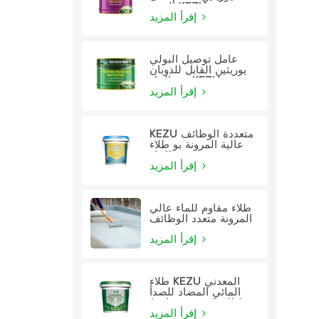
الزيت KEZU
إقرأ المزيد
عامل توصيل البولي
يوريثين القابل للذوبان
في الماء KEZU
إقرأ المزيد
KEZU متعددة الوظائف
عالية المرونة بو طلاء
للماء
إقرأ المزيد
طلاء مقاوم للماء عالي
المرونة متعدد الوظائف
إقرأ المزيد
طلاء KEZU المعدني
المائي المضاد للصدأ
(طلاء اثنين في واحد)
إقرأ المزيد