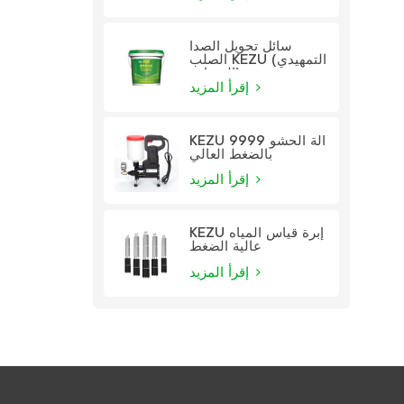
سائل تحويل الصدأ
الصلب KEZU (التمهيدي
الشفاف)
إقرأ المزيد
KEZU 9999 آلة الحشو
بالضغط العالي
إقرأ المزيد
KEZU إبرة قياس المياه
عالية الضغط
إقرأ المزيد