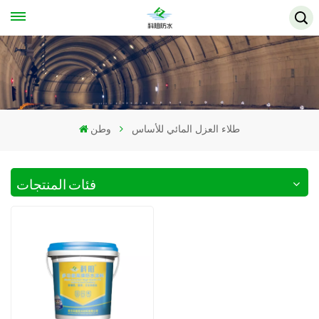
طلاء العزل المائي للأساس
وطن
فئات المنتجات