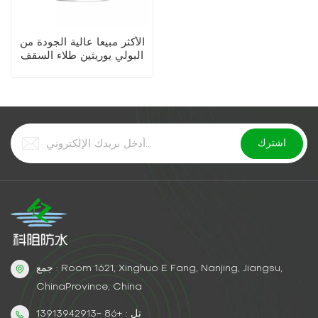
الأكثر مبيعا عالية الجودة من
البولي يوريثين طلاء السقف
المقاوم للماء
جمع : Room 1621, Xinghuo E Fang, Nanjing, Jiangsu,
ChinaProvince, China
تل : +86 -13913942913