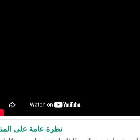
نظرة عامة على المنت
ولي يوريثين الهيدروستاتيكي منتجًا عالي التقنية تم تطويره من خلال إد