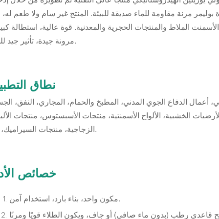
دة بوليمر مرنة مقاومة للماء صديقة للبيئة. المنتج غير سام ولا طعم له، 
أسمنت الملاط والمنتجات الحجرية والمعدنية. قوة عالية، استطالة كبير
مرونة جيدة، تأثير جيد للماء.
نطاق التطبي
ي، أعمال الدفاع الجوي المدني، المطبخ والحمام، المجاري، النفق، الج
لأرضيات الخشبية، الألواح الأسمنتية، منتجات الأسبستوس، منتجات الأل
الزجاجية، منتجات السيراميك، إلخ.
خصائص الأدا
مكون واحد، بناء بارد، استخدام آمن.