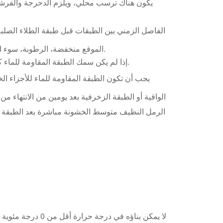
يكون هناك ترسب محلي، ويلزم الدحرجة والفرشاة
الموقع منخفضة، الرطوبة، سوء التهوية، وقت التجفيف أطول؛ وإلا أقصر) حاول زيادة الفاصل الزمني.
إذا لم يكن سمك الطبقة المقاومة للماء كافيا (خاصة بناء الواجهة)، فيمكن إضافة طبقة واحدة أو عدة طبقات.
يجب أن تكون الطبقة المقاومة للماء للأجزاء ال
الواقية أو الطبقة الزخرفية بعد يومين من الانتهاء م
الرمل النظيف متوسط الخشونة مباشرة بعد الطبقة ال
لا يمكن بناؤه في د