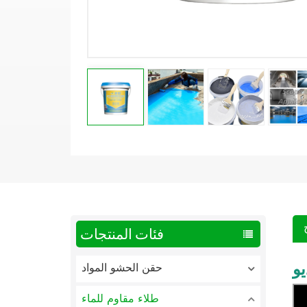
فئات المنتجات
و
حقن الحشو المواد
طلاء مقاوم للماء