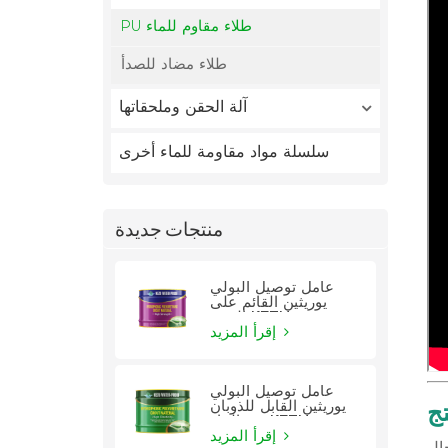
PU طلاء مقاوم للماء
طلاء مضاد للصدأ
آلة الحقن وملحقاتها
سلسلة مواد مقاومة للماء أخرى
منتجات جديدة
عامل توصيل البولي
يوريثين القائم على
الزيت KEZU
إقرأ المزيد
عامل توصيل البولي
ج
يوريثين القابل للذوبان
في الماء KEZU
إقرأ المزيد
خال