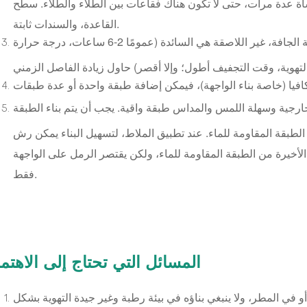
 عدة مرات، حتى لا تكون هناك فقاعات بين الطلاء والطلاء. سطح
القاعدة، والسندات ثابتة.
الفاصل الزمني بين الطبقات قبل طبقة الطلاء الصلبة الجافة، غير اللاصقة هي السائدة (عمومًا 2-6 ساعات، درجة حرارة
خارجية وسهلة اللمس والمداس طبقة واقية. يجب أن يتم بناء الطبقة
ن الطبقة المقاومة للماء. عند تطبيق الملاط، لتسهيل البناء يمكن رش
أخيرة من الطبقة المقاومة للماء، ولكن يقتصر الرمل على الواجهة
فقط.
المسائل التي تحتاج إلى الاهتم
رجة حرارة أقل من 0 درجة مئوية أو في المطر، ولا ينبغي بناؤه في بيئة رطبة وغير جيدة التهوية بشكل