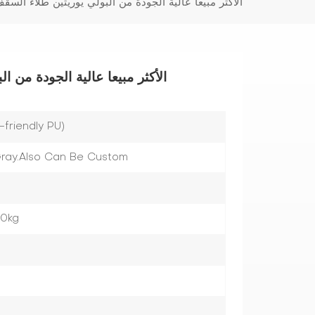
الأكثر مبيعا عالية الجودة من البولي يوريثين طلاء السقف
الأكثر مبيعا عالية الجودة من ا
friendly PU)
,Gray.Also Can Be Custom
50kg