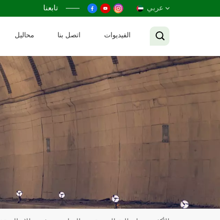
عربي
تابعنا
الفيديوات
اتصل بنا
محاليل
English
Français
Русский
Español
عربي
Tiếng Việt
中文