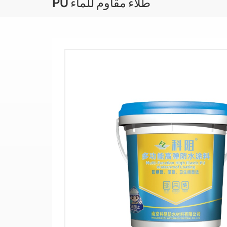
PU طلاء مقاوم للماء