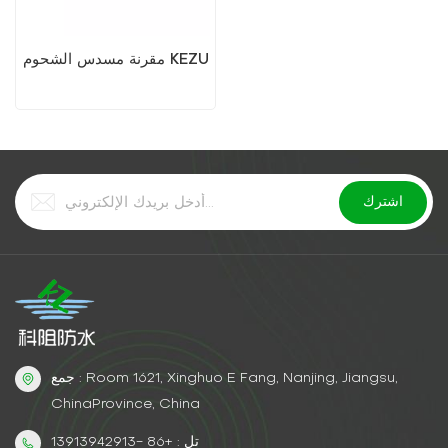
مقرنة مسدس الشحوم KEZU
جمع : Room 1621, Xinghuo E Fang, Nanjing, Jiangsu,
ChinaProvince, China
تل : +86 -13913942913