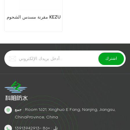
مقرنة مسدس الشحوم KEZU
جمع : Room 1621, Xinghuo E Fang, Nanjing, Jiangsu,
ChinaProvince, China
تل : +86 -13913942913