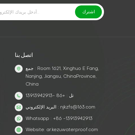
اتصل بنا
جمع : Room 1621, Xinghuo E Fang,
Nanjing, Jiangsu, ChinaProvince,
China
تل : +86 -13913942913
البريد الإلكتروني : njkzfs@163.com
Whatsapp : +86 -13913942913
Website: ar.kezuwaterproof.com