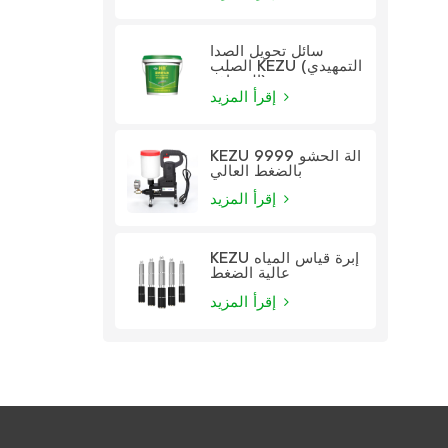
سائل تحويل الصدأ
الصلب KEZU (التمهيدي
الشفاف)
إقرأ المزيد
KEZU 9999 آلة الحشو
بالضغط العالي
إقرأ المزيد
KEZU إبرة قياس المياه
عالية الضغط
إقرأ المزيد