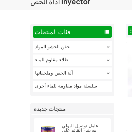
أداة الجص Inyector
فئات المنتجات
حقن الحشو المواد
طلاء مقاوم للماء
آلة الحقن وملحقاتها
سلسلة مواد مقاومة للماء أخرى
منتجات جديدة
عامل توصيل البولي
يوريثين القائم على