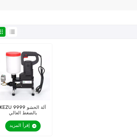
KEZU 9999 آلة الحشو
بالضغط العالي
إقرأ المزيد