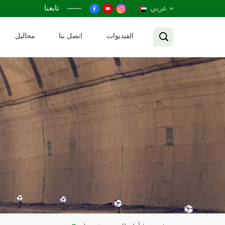
عربي
تابعنا
الفيديوات
اتصل بنا
محاليل
English
Français
Русский
Español
عربي
Tiếng Việt
中文