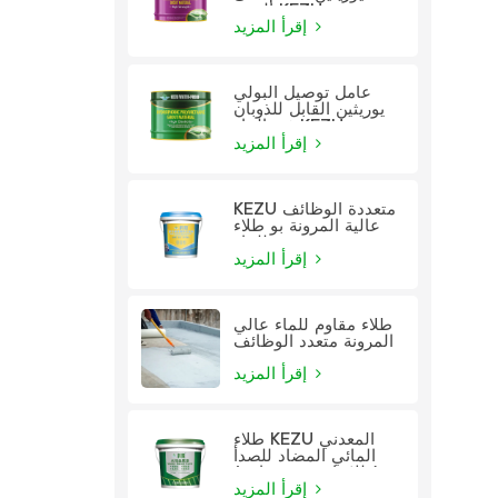
الزيت KEZU
إقرأ المزيد
عامل توصيل البولي
يوريثين القابل للذوبان
في الماء KEZU
إقرأ المزيد
KEZU متعددة الوظائف
عالية المرونة بو طلاء
للماء
إقرأ المزيد
طلاء مقاوم للماء عالي
المرونة متعدد الوظائف
إقرأ المزيد
طلاء KEZU المعدني
المائي المضاد للصدأ
(طلاء اثنين في واحد)
إقرأ المزيد