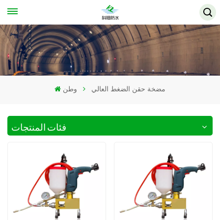
مضخة حقن الضغط العالي
وطن
فئات المنتجات