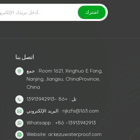
اتصل بنا
جمع : Room 1621, Xinghuo E Fang,
Nanjing, Jiangsu, ChinaProvince,
China
تل : +86 -13913942913
البريد الإلكتروني : njkzfs@163.com
Whatsapp : +86 -13913942913
Website: ar.kezuwaterproof.com