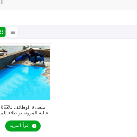
ار
KEZU متعددة الوظائف
عالية المرونة بو طلاء للما
إقرأ المزيد