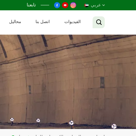
عربي
تابعنا
الفيديوات
اتصل بنا
محاليل
English
Français
Русский
Español
عربي
Tiếng Việt
中文