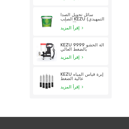
سائل تحويل الصدأ
الصلب KEZU (التمهيدي
الشفاف)
إقرأ المزيد
KEZU 9999 آلة الحشو
بالضغط العالي
إقرأ المزيد
KEZU إبرة قياس المياه
عالية الضغط
إقرأ المزيد