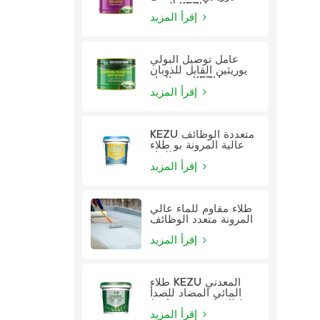
الزيت KEZU
إقرأ المزيد
عامل توصيل البولي
يوريثين القابل للذوبان
في الماء KEZU
إقرأ المزيد
KEZU متعددة الوظائف
عالية المرونة بو طلاء
للماء
إقرأ المزيد
طلاء مقاوم للماء عالي
المرونة متعدد الوظائف
إقرأ المزيد
طلاء KEZU المعدني
المائي المضاد للصدأ
(طلاء اثنين في واحد)
إقرأ المزيد