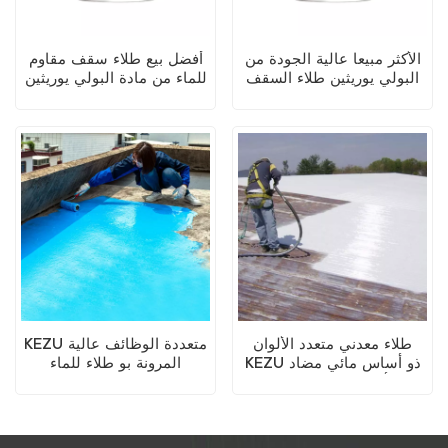
الأكثر مبيعا عالية الجودة من
أفضل بيع طلاء سقف مقاوم
البولي يوريثين طلاء السقف
للماء من مادة البولي يوريثين
المقاوم للماء
البيضاء
طلاء معدني متعدد الألوان
KEZU متعددة الوظائف عالية
KEZU ذو أساس مائي مضاد
المرونة بو طلاء للماء
للصدأ (طلاء ثنائي في واحد)