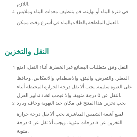
اللازم.
في فترة البناء أو نهايته، قم بتنظيف معدات البناء وملابس
العمل الملطخة بالطلاء بالماء في أسرع وقت ممكن.
النقل والتخزين
النقل وفق متطلبات البضائع غير الخطرة. أثناء النقل، امنع
المطر، والتعرض، والبثق، والاصطدام، والانعكاس، وحافظ
على العبوة سليمة. يجب ألا تقل درجة الحرارة المحيطة أثناء
النقل عن 0 درجة مئوية، وإلا فيجب اتخاذ تدابير العزل.
يجب تخزين هذا المنتج في مكان جيد التهوية وجاف وبارد
لمنع أشعة الشمس المباشرة. يجب ألا تقل درجة حرارة
التخزين عن 5 درجات مئوية، ويجب ألا تقل عن 0 درجة
مئوية.