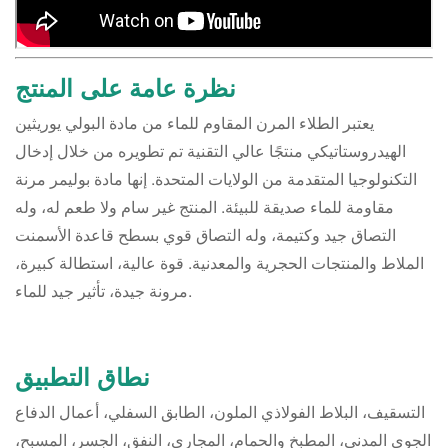
نظرة عامة على المنتج
يعتبر الطلاء المرن المقاوم للماء من مادة البولي يوريثين
الهيدروستاتيكي منتجًا عالي التقنية تم تطويره من خلال إدخال
التكنولوجيا المتقدمة من الولايات المتحدة. إنها مادة بوليمر مرنة
مقاومة للماء صديقة للبيئة. المنتج غير سام ولا طعم له، وله
التصاق جيد وكتيمة، وله التصاق قوي بسطح قاعدة الأسمنت
الملاط والمنتجات الحجرية والمعدنية. قوة عالية، استطالة كبيرة،
مرونة جيدة، تأثير جيد للماء.
نطاق التطبيق
التسقيف، البلاط الفولاذي الملون، الطابق السفلي، أعمال الدفاع
الجوي المدني، المطبخ والحمام، المجاري، النفق، الجسر، المسبح،