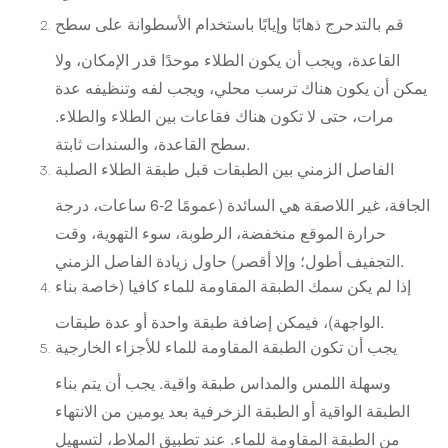
قم بالتدحرج ذهابًا وإيابًا باستخدام الأسطوانة على سطح
القاعدة، ويجب أن يكون الطلاء موحدًا قدر الإمكان، ولا
يمكن أن يكون هناك ترسب محلي، ويجب لفه وتنظيفه عدة
مرات، حتى لا تكون هناك فقاعات بين الطلاء والطلاء.
سطح القاعدة، والسندات ثابتة.
الفاصل الزمني بين الطبقات قبل طبقة الطلاء الصلبة
الجافة، غير اللاصقة هي السائدة (عمومًا 2-6 ساعات، درجة
حرارة الموقع منخفضة، الرطوبة، سوء التهوية، وقت
التجفيف أطول؛ وإلا أقصر) حاول زيادة الفاصل الزمني.
إذا لم يكن سمك الطبقة المقاومة للماء كافيا (خاصة بناء
الواجهة)، فيمكن إضافة طبقة واحدة أو عدة طبقات.
يجب أن تكون الطبقة المقاومة للماء للأجزاء الخارجية
وسهلة اللمس والمداس طبقة واقية. يجب أن يتم بناء
الطبقة الواقية أو الطبقة الزخرفية بعد يومين من الانتهاء
من الطبقة المقاومة للماء. عند تطبيق الملاط، لتسهيل