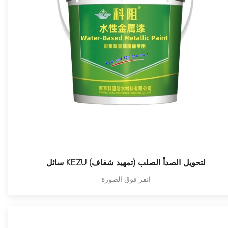
سائل KEZU لتحويل الصدأ الصلب (تمهيد شفاف)
انقر فوق الصورة