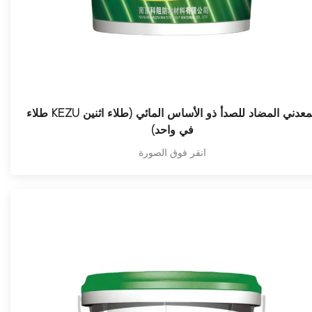
طلاء KEZU المعدني المضاد للصدأ ذو الأساس المائي (طلاء اثنين
في واحد)
انقر فوق الصورة