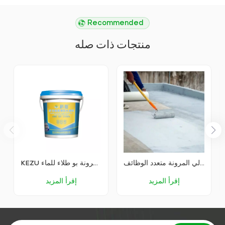
Recommended
منتجات ذات صله
طلاء مقاوم للماء عالي المرونة متعدد الوظائف
KEZU متعددة الوظائف عالية المرونة بو طلاء للماء
إقرأ المزيد
إقرأ المزيد