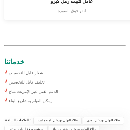
عامل تثبيت رمل كيزو
انقر فوق الصورة
خدماتنا
√
شعار قابل للتخصيص
√
تغليف قابل للتخصيص
√
الدعم الفني عبر الإنترنت متاح
√
يمكن القيام بمشاريع البناء
العلامات الساخنة :
طلاء البولي يوريثين المرن
طلاء البولي يوريثين للماء ماليزيا
طلاء البولي يوريثين المنقول بالماء
مصنعي طلاء البولي يوريثين