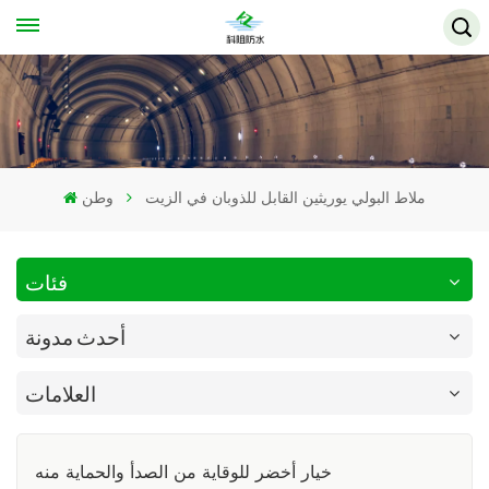
ملاط البولي يوريثين القابل للذوبان في الزيت
وطن
فئات
أحدث مدونة
العلامات
خيار أخضر للوقاية من الصدأ والحماية منه