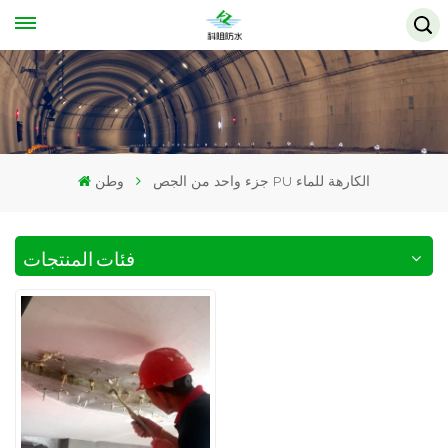
جزء واحد من الجص PU الكارهة للماء
وطن
فئات المنتجات