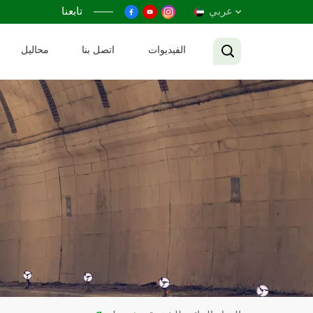
عربي
تابعنا
الفيديوات
اتصل بنا
محاليل
English
Français
Русский
Español
عربي
Tiếng Việt
中文