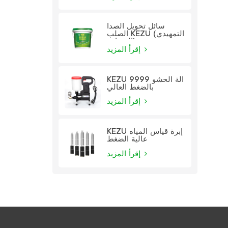
سائل تحويل الصدأ
الصلب KEZU (التمهيدي
الشفاف)
إقرأ المزيد
KEZU 9999 آلة الحشو
بالضغط العالي
إقرأ المزيد
KEZU إبرة قياس المياه
عالية الضغط
إقرأ المزيد