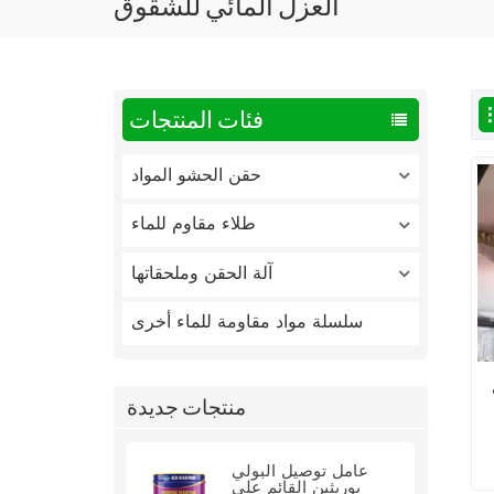
العزل المائي للشقوق
فئات المنتجات
حقن الحشو المواد
طلاء مقاوم للماء
آلة الحقن وملحقاتها
سلسلة مواد مقاومة للماء أخرى
منتجات جديدة
عامل توصيل البولي
يوريثين القائم على