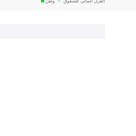
العزل المائي للشقوق
وطن