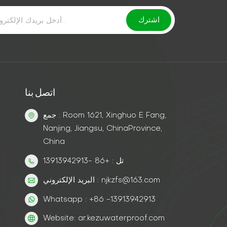
اتصل بنا
جمع : Room 1621, Xinghuo E Fang,
Nanjing, Jiangsu, ChinaProvince,
China
تل : +86 -13913942913
البريد الإلكتروني : njkzfs@163.com
Whatsapp : +86 -13913942913
Website: ar.kezuwaterproof.com