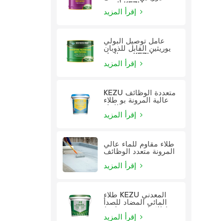
الزيت KEZU
إقرأ المزيد
عامل توصيل البولي
يوريثين القابل للذوبان
في الماء KEZU
إقرأ المزيد
KEZU متعددة الوظائف
عالية المرونة بو طلاء
للماء
إقرأ المزيد
طلاء مقاوم للماء عالي
المرونة متعدد الوظائف
إقرأ المزيد
طلاء KEZU المعدني
المائي المضاد للصدأ
(طلاء اثنين في واحد)
إقرأ المزيد