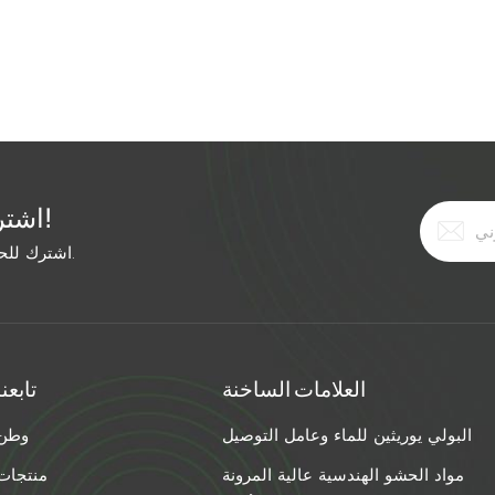
اشترك في النشرة الإخبارية المجانية!
اشترك للحصول على آخر الأخبار. ابق على اطلاع بأحدث الاتجاهات.
العلامات الساخنة
تابعنا
البولي يوريثين للماء وعامل التوصيل
وطن
مواد الحشو الهندسية عالية المرونة
منتجات