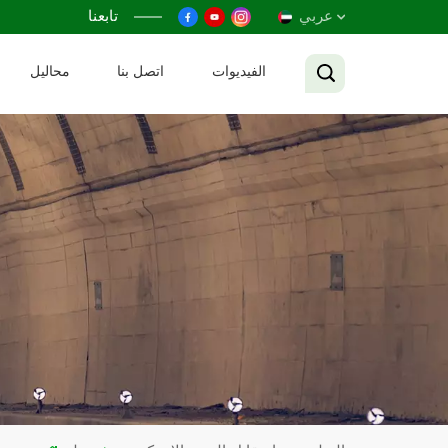
عربي
تابعنا
الفيديوات
اتصل بنا
محاليل
English
Français
Русский
Español
عربي
Tiếng Việt
中文