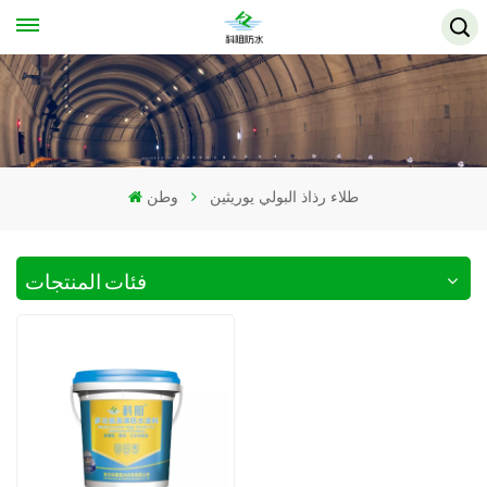
طلاء رذاذ البولي يوريثين
وطن
فئات المنتجات