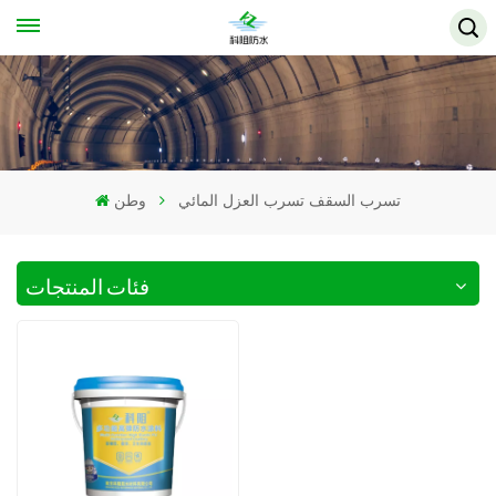
تسرب السقف تسرب العزل المائي
وطن
فئات المنتجات